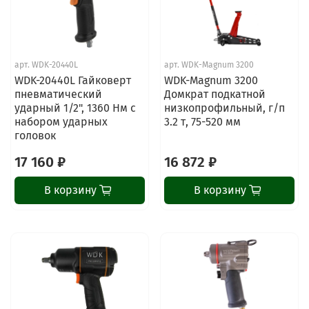
арт.
WDK-20440L
арт.
WDK-Magnum 3200
WDK-20440L Гайковерт
WDK-Magnum 3200
пневматический
Домкрат подкатной
ударный 1/2", 1360 Нм с
низкопрофильный, г/п
набором ударных
3.2 т, 75-520 мм
головок
17 160 ₽
16 872 ₽
В корзину
В корзину