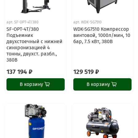
арт.
SF-OPT-4T/380
арт.
WDK-SG7510
SF-OPT-4T/380
WDK-SG7510 Компрессор
Подъемник
винтовой, 1000л/мин, 10
двухстоечный с нижней
бар, 7.5 кВт, 380В
синхронизацией 4
тонны, двухст. разбл.,
380В
137 194 ₽
129 519 ₽
В корзину
В корзину