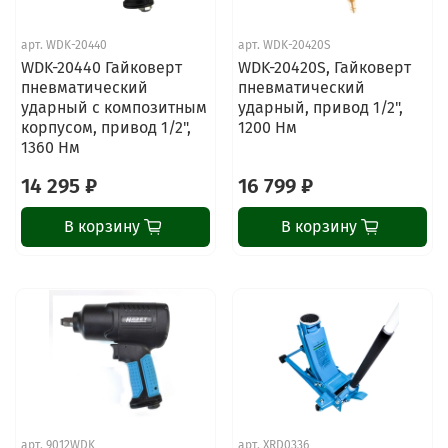
арт.
WDK-20440
арт.
WDK-20420S
WDK-20440 Гайковерт
WDK-20420S, Гайковерт
пневматический
пневматический
ударный с композитным
ударный, привод 1/2",
корпусом, привод 1/2",
1200 Нм
1360 Нм
14 295 ₽
16 799 ₽
В корзину
В корзину
арт.
9012WDK
арт.
XRD0336