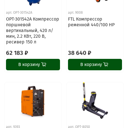
арт.
OPT-301542A
арт.
9008
OPT-301542A Компрессор
FTL Компрессор
поршневой
ременной 440/100 HP
вертикальный, 420 л/
мин, 2.2 КВт, 220 В,
ресивер 150 л
62 183 ₽
38 640 ₽
В корзину
В корзину
арт.
9393
арт.
OPT-8050