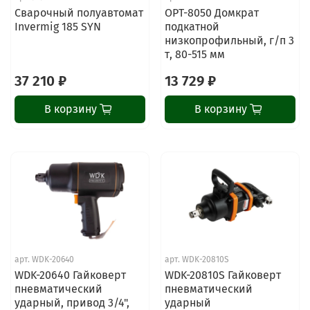
Сварочный полуавтомат
OPT-8050 Домкрат
Invermig 185 SYN
подкатной
низкопрофильный, г/п 3
т, 80-515 мм
37 210 ₽
13 729 ₽
В корзину
В корзину
арт.
WDK-20640
арт.
WDK-20810S
WDK-20640 Гайковерт
WDK-20810S Гайковерт
пневматический
пневматический
ударный, привод 3/4",
ударный