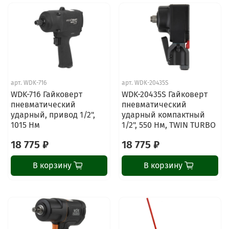
арт.
WDK-716
арт.
WDK-20435S
WDK-716 Гайковерт
WDK-20435S Гайковерт
пневматический
пневматический
ударный, привод 1/2",
ударный компактный
1015 Нм
1/2", 550 Нм, TWIN TURBO
18 775 ₽
18 775 ₽
В корзину
В корзину