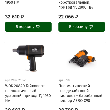
1950 Нм
коротковальный,
привод 1", 2800 Нм
32 610 ₽
22 066 ₽
В корзину
В корзину
арт.
WDK-20840
арт.
6522
WDK-20840 Гайковерт
Пневматический
пневматический
гвоздезабивной
ударный, привод 1", 1950
пистолет – барабанный
Нм
нейлер AERO C90