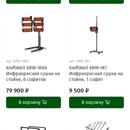
арт.
KRW-IR6A
арт.
KRW-IR1
KraftWell KRW-IR6A
KraftWell KRW-IR1
Инфракрасная сушка на
Инфракрасная сушка на
стойке, 6 софитов
стойке, 1 софит
79 900 ₽
9 500 ₽
В корзину
В корзину