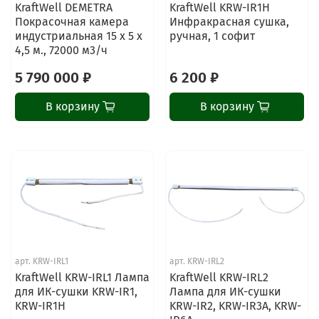
KraftWell DEMETRA
KraftWell KRW-IR1H
Покрасочная камера
Инфракрасная сушка,
индустриальная 15 х 5 х
ручная, 1 софит
4,5 м., 72000 м3/ч
5 790 000 ₽
6 200 ₽
В корзину
В корзину
арт.
KRW-IRL1
арт.
KRW-IRL2
KraftWell KRW-IRL1 Лампа
KraftWell KRW-IRL2
для ИК-сушки KRW-IR1,
Лампа для ИК-сушки
KRW-IR1H
KRW-IR2, KRW-IR3A, KRW-