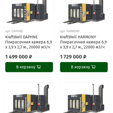
арт.
DAPHNE
арт.
HARMONY
KraftWell DAPHNE
KraftWell HARMONY
Покрасочная камера 6,9
Покрасочная камера 6,9
х 3,9 х 2,7 м., 20000 м3/ч
х 3,9 х 2,7 м., 22000 м3/ч
1 499 000 ₽
1 729 000 ₽
В корзину
В корзину