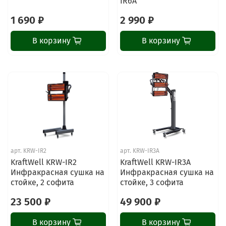
IR6A
1 690 ₽
2 990 ₽
В корзину
В корзину
арт.
KRW-IR2
арт.
KRW-IR3A
KraftWell KRW-IR2
KraftWell KRW-IR3A
Инфракрасная сушка на
Инфракрасная сушка на
стойке, 2 софита
стойке, 3 софита
23 500 ₽
49 900 ₽
В корзину
В корзину