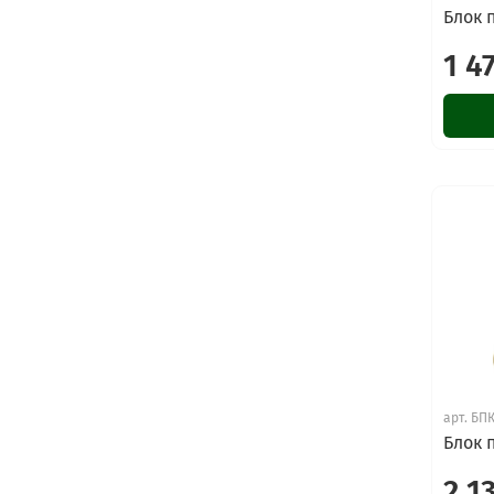
Блок 
1 4
арт.
БПК
Блок 
2 1