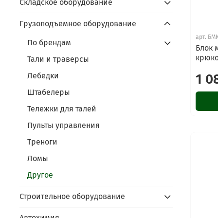
Складское оборудование
Грузоподъемное оборудование
арт.
БМ
По брендам
Блок 
крюк
Тали и траверсы
Лебедки
1 0
Штабелеры
Тележки для талей
Пульты управления
Треноги
Ломы
Другое
Строительное оборудование
Автохимия