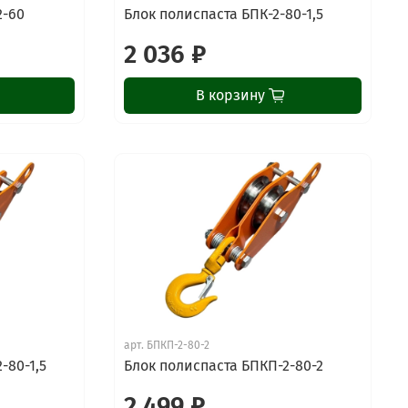
2-60
Блок полиспаста БПК-2-80-1,5
2 036 ₽
В корзину
арт.
БПКП-2-80-2
-80-1,5
Блок полиспаста БПКП-2-80-2
2 499 ₽