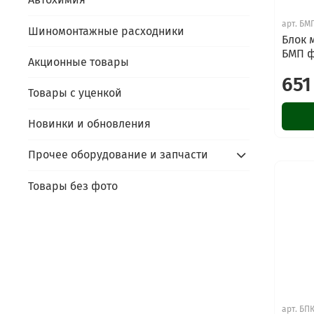
арт.
БМ
Шиномонтажные расходники
Блок 
БМП 
Акционные товары
651
Товары с уценкой
Новинки и обновления
Прочее оборудование и запчасти
Товары без фото
арт.
БПК