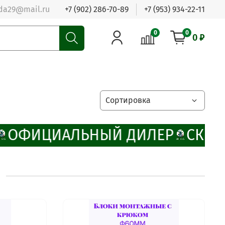
da29@mail.ru
+7 (902) 286-70-89
+7 (953) 934-22-11
0
0
0 ₽
ОФИЦИАЛЬНЫЙ ДИЛЕР
СКИД