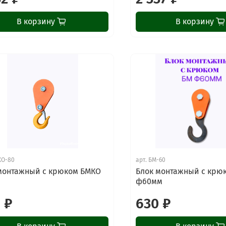
В корзину
В корзину
КО-80
арт.
БМ-60
монтажный с крюком БМКО
Блок монтажный с крю
ф60мм
 ₽
630 ₽