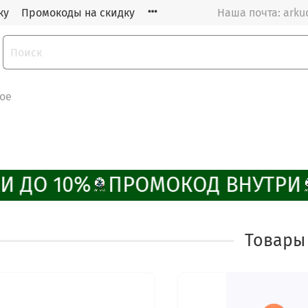
ку
Промокоды на скидку
Наша почта: arku
ое
И ДО 10%
ПРОМОКОД ВНУТРИ
Товары