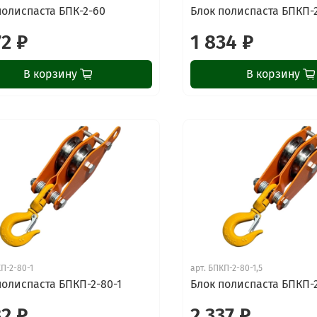
полиспаста БПК-2-60
Блок полиспаста БПКП-
72 ₽
1 834 ₽
В корзину
В корзину
П-2-80-1
арт.
БПКП-2-80-1,5
полиспаста БПКП-2-80-1
Блок полиспаста БПКП-2
32 ₽
2 337 ₽