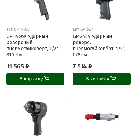
арт.
GP-1966X
арт.
GP-2424
GP-1966X Ударный
GP-2424 Ударный
реверсный
реверс.
пневмогайковёрт, 1/2",
пневмогайковёрт, 1/2",
810 Нм
678Нм
11 565 ₽
7 514 ₽
В корзину
В корзину