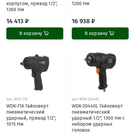
корпусом, привод 1/2",
1200 Нм
1360 Нм
14 413 ₽
16 938 ₽
В корзину
В корзину
арт.
WDK-716
арт.
WDK-20440L
WDK-716 Гайковерт
WDK-20440L Гайковерт
пневматический
пневматический
ударный, привод 1/2",
ударный 1/2", 1360 Нм с
1015 Нм
набором ударных
головок