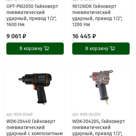
OPT-PW2050 Гайковерт
9012WDK Гайковерт
пневматический
пневматический
ударный, привод 1/2",
ударный, привод 1/2",
1600 Нм
1200 Нм
9 061 ₽
16 445 ₽
В корзину
В корзину
арт.
WDK-20440
арт.
WDK-20420S
WDK-20440 Гайковерт
WDK-20420S, Гайковерт
пневматический
пневматический
ударный с композитным
ударный, привод 1/2",