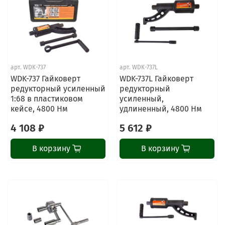
арт.
WDK-737
арт.
WDK-737L
WDK-737 Гайковерт
WDK-737L Гайковерт
редукторный усиленный
редукторный
1:68 в пластиковом
усиленный,
кейсе, 4800 Нм
удлиненный, 4800 Нм
4 108 ₽
5 612 ₽
В корзину
В корзину