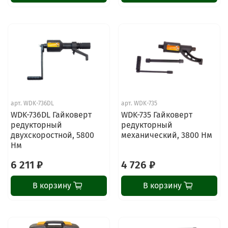
арт.
WDK-736DL
арт.
WDK-735
WDK-736DL Гайковерт
WDK-735 Гайковерт
редукторный
редукторный
двухскоростной, 5800
механический, 3800 Нм
Нм
6 211 ₽
4 726 ₽
В корзину
В корзину