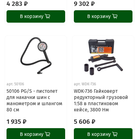
4 283 ₽
9 302 ₽
В корзину
В корзину
арт.
50106
арт.
WDK-736
50106 PG/S - пистолет
WDK-736 Гайковерт
для накачки шин с
редукторный грузовой
манометром и шлангом
1:58 в пластиковом
80 см
кейсе, 3800 Нм
1 935 ₽
5 606 ₽
В корзину
В корзину