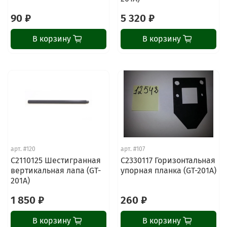
90 ₽
5 320 ₽
В корзину
В корзину
арт.
#120
арт.
#107
C2110125 Шестигранная
C2330117 Горизонтальная
вертикальная лапа (GT-
упорная планка (GT-201A)
201A)
1 850 ₽
260 ₽
В корзину
В корзину