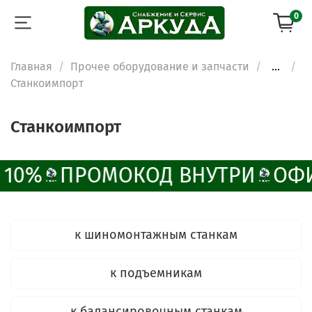
0
Главная
Прочее оборудование и запчасти
...
Станкоимпорт
Станкоимпорт
10%
ПРОМОКОД ВНУТРИ
ОФИ
к шиномонтажным станкам
к подъемникам
к балансировочным станкам