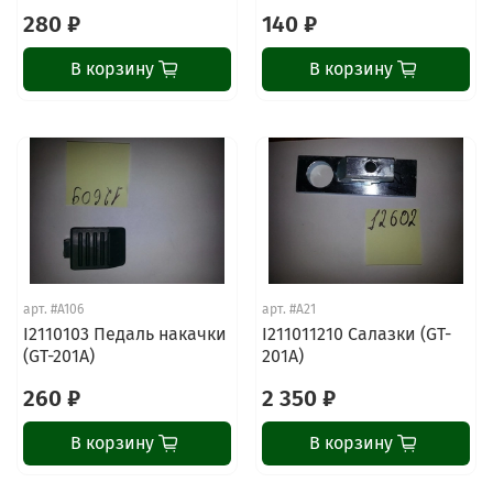
280 ₽
140 ₽
В корзину
В корзину
арт.
#A106
арт.
#A21
I2110103 Педаль накачки
I211011210 Салазки (GT-
(GT-201A)
201A)
260 ₽
2 350 ₽
В корзину
В корзину