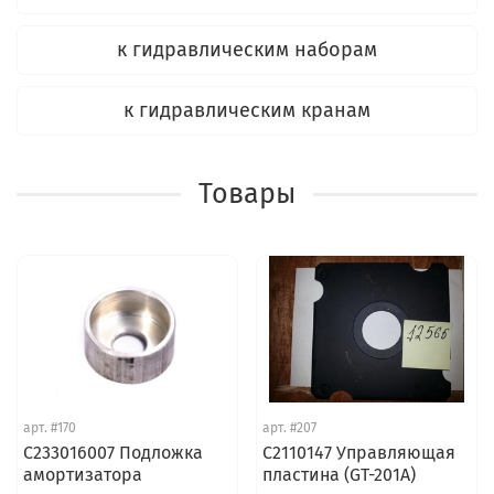
к гидравлическим наборам
к гидравлическим кранам
Товары
арт.
#170
арт.
#207
C233016007 Подложка
C2110147 Управляющая
амортизатора
пластина (GT-201A)