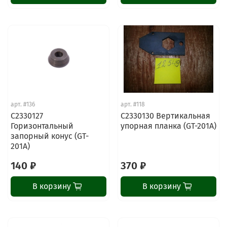
арт.
#136
арт.
#118
C2330127
C2330130 Вертикальная
Горизонтальный
упорная планка (GT-201A)
запорный конус (GT-
201A)
140 ₽
370 ₽
В корзину
В корзину