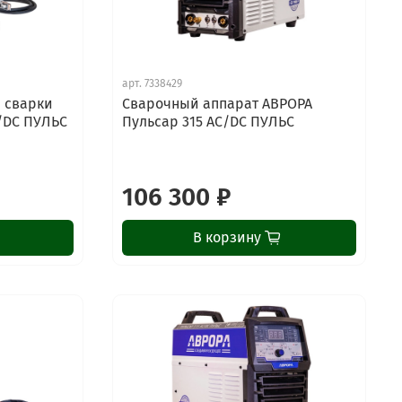
арт.
7338429
 сварки
Сварочный аппарат АВРОРА
/DC ПУЛЬС
Пульсар 315 AC/DC ПУЛЬС
106 300 ₽
В корзину