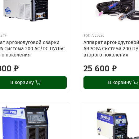
2249
арт.
7333826
ат аргонодуговой сварки
Аппарат аргонодуговой
А Система 200 AC/DC ПУЛЬС
АВРОРА Система 200 П
го поколения
второго поколения
300 ₽
25 600 ₽
В корзину
В корзину