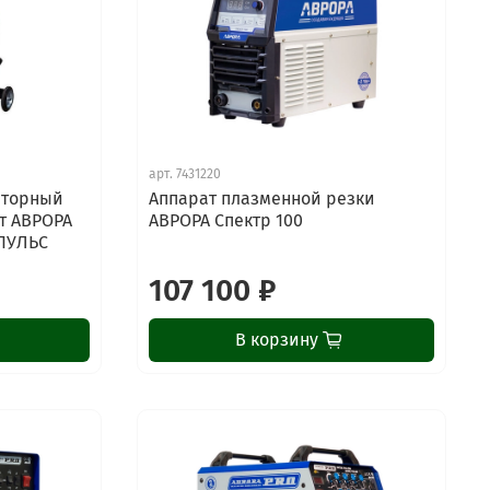
арт.
7431220
рторный
Аппарат плазменной резки
т АВРОРА
АВРОРА Спектр 100
ПУЛЬС
107 100 ₽
В корзину