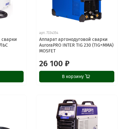
арт.
7334354
 сварки
Аппарат аргонодуговой сварки
УЛЬС
AuroraPRO INTER TIG 230 (TIG+MMA)
MOSFET
26 100 ₽
В корзину