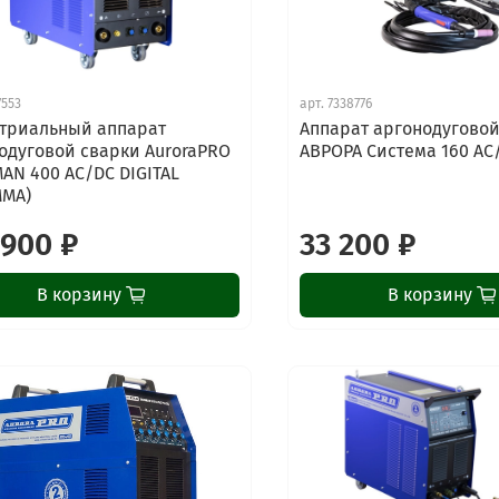
7553
арт.
7338776
триальный аппарат
Аппарат аргонодуговой
одуговой сварки AuroraPRO
АВРОРА Система 160 AC
AN 400 AC/DC DIGITAL
MMA)
 900 ₽
33 200 ₽
В корзину
В корзину