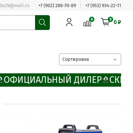
da29@mail.ru
+7 (902) 286-70-89
+7 (953) 934-22-11
0
0
0 ₽
ОФИЦИАЛЬНЫЙ ДИЛЕР
СКИДК