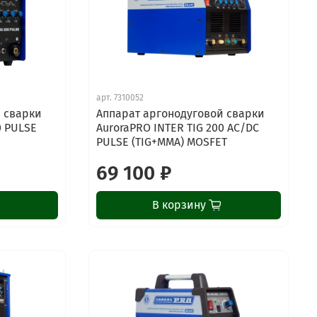
арт.
7310052
 сварки
Аппарат аргонодуговой сварки
0 PULSE
AuroraPRO INTER TIG 200 AC/DC
PULSE (TIG+MMA) MOSFET
69 100 ₽
В корзину