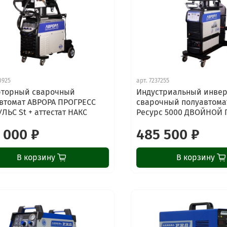
0925
арт.
7237255
рторный сварочный
Индустриальный инве
втомат АВРОРА ПРОГРЕСС
сварочный полуавтома
УЛЬС St + аттестат НАКС
Ресурс 5000 ДВОЙНОЙ 
 000 ₽
485 500 ₽
В корзину
В корзину