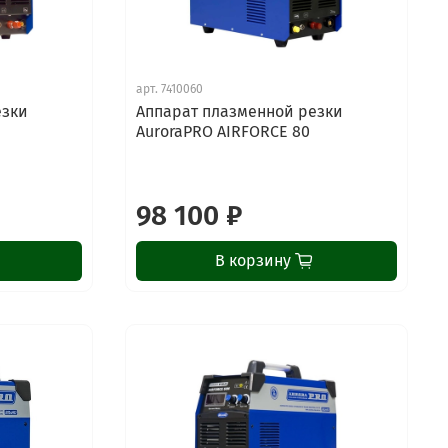
арт.
7410060
езки
Аппарат плазменной резки
AuroraPRO AIRFORCE 80
98 100 ₽
В корзину