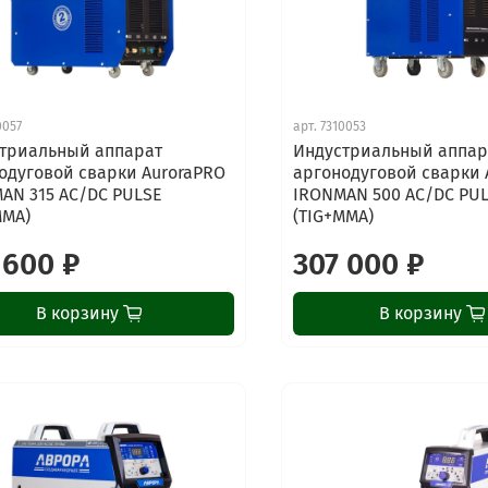
0057
арт.
7310053
триальный аппарат
Индустриальный аппар
одуговой сварки AuroraPRO
аргонодуговой сварки 
AN 315 AC/DC PULSE
IRONMAN 500 AC/DC PU
MMA)
(TIG+MMA)
 600 ₽
307 000 ₽
В корзину
В корзину