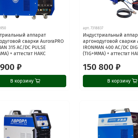
6950
арт.
7318837
триальный аппарат
Индустриальный аппар
одуговой сварки AuroraPRO
аргонодуговой сварки 
AN 315 AC/DC PULSE
IRONMAN 400 AC/DC DIG
MMA) + аттестат НАКС
(TIG+MMA) + аттестат НА
 900 ₽
150 800 ₽
В корзину
В корзину