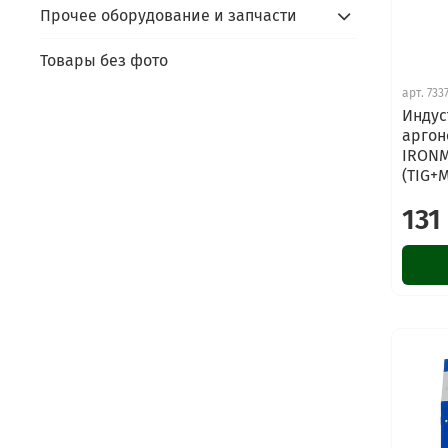
Прочее оборудование и запчасти
Товары без фото
арт.
733
Индус
аргон
IRONM
(TIG+
131