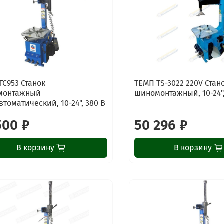
TC953 Станок
ТЕМП TS-3022 220V Стан
монтажный
шиномонтажный, 10-24",
втоматический, 10-24", 380 В
500 ₽
50 296 ₽
В корзину
В корзину