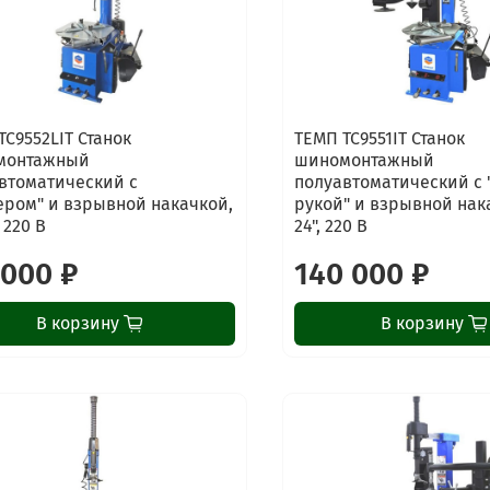
TC9552LIT Станок
ТЕМП TC9551IT Станок
монтажный
шиномонтажный
втоматический с
полуавтоматический с 
ером" и взрывной накачкой,
рукой" и взрывной нака
, 220 В
24", 220 В
 000 ₽
140 000 ₽
В корзину
В корзину