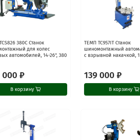
TCS826 380C Станок
ТЕМП TC957IT Станок
онтажный для колес
шиномонтажный автом
вых автомобилей, 14-26", 380
с взрывной накачкой, 10
 000 ₽
139 000 ₽
В корзину
В корзину