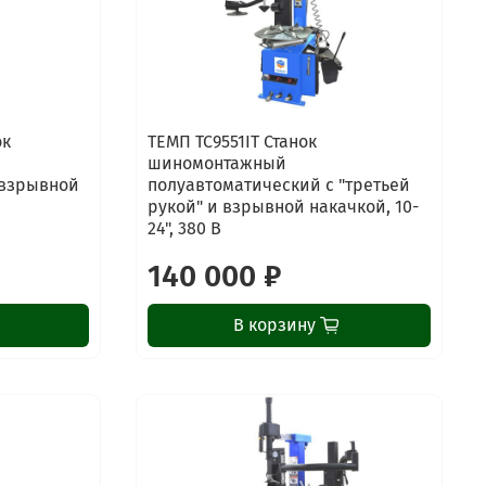
ок
ТЕМП TC9551IT Станок
шиномонтажный
 взрывной
полуавтоматический с "третьей
рукой" и взрывной накачкой, 10-
24", 380 В
140 000 ₽
В корзину