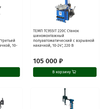
ТЕМП TC955IT 220C Станок
шиномонтажный
"третьей
полуавтоматический с взрывной
чкой, 10-
накачкой, 10-24", 220 В
105 000 ₽
В корзину