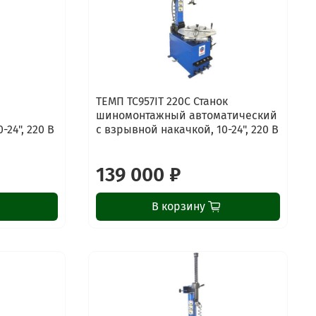
ТЕМП TC957IT 220C Станок
шиномонтажный автоматический
24", 220 В
с взрывной накачкой, 10-24", 220 В
139 000 ₽
В корзину