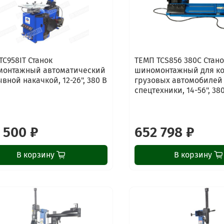
TC958IT Станок
ТЕМП TCS856 380C Стано
онтажный автоматический
шиномонтажный для к
вной накачкой, 12-26", 380 В
грузовых автомобилей
спецтехники, 14-56", 38
 500 ₽
652 798 ₽
В корзину
В корзину