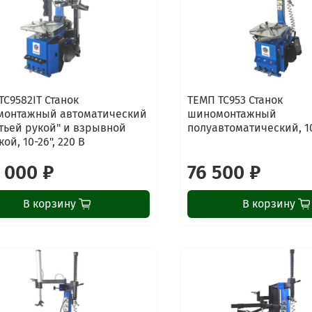
TC9582IT Станок
ТЕМП TC953 Станок
онтажный автоматический
шиномонтажный
етьей рукой" и взрывной
полуавтоматический, 10-
ой, 10-26", 220 В
 000 ₽
76 500 ₽
В корзину
В корзину