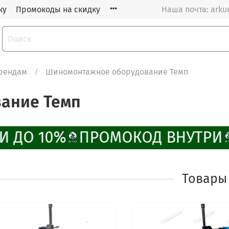
ку
Промокоды на скидку
Наша почта: arku
рендам
Шиномонтажное оборудование Темп
ание Темп
 ДО 10%
ПРОМОКОД ВНУТРИ
Товары