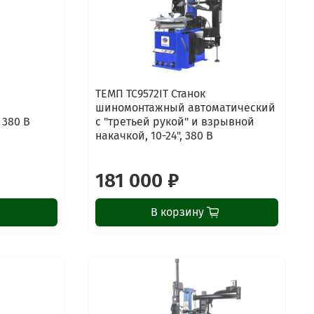
ТЕМП TC9572IT Станок
шиномонтажный автоматический
 380 В
с "третьей рукой" и взрывной
накачкой, 10-24", 380 В
181 000 ₽
В корзину