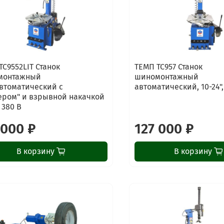
TC9552LIT Станок
ТЕМП TC957 Станок
монтажный
шиномонтажный
втоматический с
автоматический, 10-24",
ером" и взрывной накачкой
, 380 В
 000 ₽
127 000 ₽
В корзину
В корзину