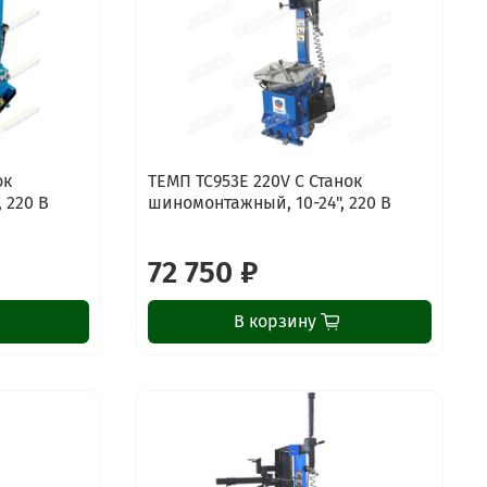
ок
ТЕМП TC953E 220V C Станок
 220 В
шиномонтажный, 10-24", 220 В
72 750 ₽
В корзину