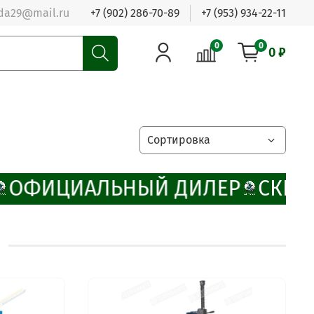
da29@mail.ru
+7 (902) 286-70-89
+7 (953) 934-22-11
0
0
0 ₽
ОФИЦИАЛЬНЫЙ ДИЛЕР
СКИДК