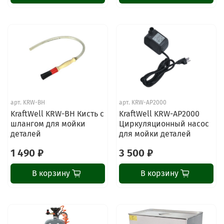
арт.
KRW-BH
арт.
KRW-AP2000
KraftWell KRW-BH Кисть с
KraftWell KRW-AP2000
шлангом для мойки
Циркуляционный насос
деталей
для мойки деталей
1 490 ₽
3 500 ₽
В корзину
В корзину