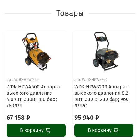
Товары
арт.
WDK-HPW4600
арт.
WDK-HPW8200
WDK-HPW4600 Аппарат
WDK-HPW8200 Аппарат
высокого давления
высокого давления 8.2
4.6КВт; 380В; 180 бар;
КВт; 380 В; 280 бар; 960
780л/ч
л/час
67 158 ₽
95 940 ₽
В корзину
В корзину