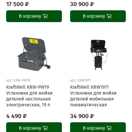
17 500 ₽
30 900 ₽
В корзину
В корзину
арт.
KRW-PW19
арт.
KRW1971
KraftWell KRW-PW19
KraftWell KRW1971
Установка для мойки
Установка для мойки
деталей настольная
деталей мобильная
электрическая, 19 л
пневматическая
4 490 ₽
34 900 ₽
В корзину
В корзину