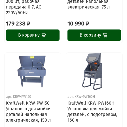
300 Вт, рабочая
деталей напольная
передача 0-7, AC
электрическая, 75 л
220V/50Hz
179 238 ₽
10 990 ₽
В корзину
В корзину
арт.
KRW-PW150
арт.
KRW-PW160H
KraftWell KRW-PW150
KraftWell KRW-PW160H
Установка для мойки
Установка для мойки
деталей напольная
деталей, с подогревом,
электрическая, 150 л
160 л