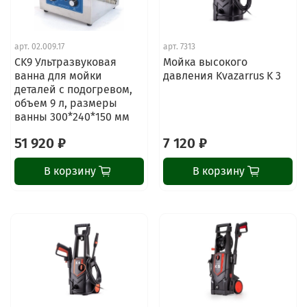
арт.
02.009.17
арт.
7313
CK9 Ультразвуковая
Мойка высокого
ванна для мойки
давления Kvazarrus K 3
деталей с подогревом,
объем 9 л, размеры
ванны 300*240*150 мм
51 920 ₽
7 120 ₽
В корзину
В корзину