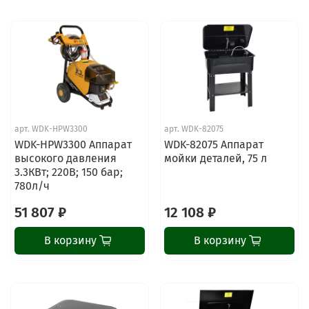
арт.
WDK-HPW3300
арт.
WDK-82075
WDK-HPW3300 Аппарат
WDK-82075 Аппарат
высокого давления
мойки деталей, 75 л
3.3КВт; 220В; 150 бар;
780л/ч
51 807 ₽
12 108 ₽
В корзину
В корзину