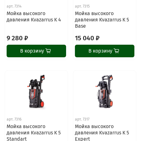
арт.
7314
арт.
7315
Мойка высокого
Мойка высокого
давления Kvazarrus K 4
давления Kvazarrus K 5
Base
9 280 ₽
15 040 ₽
В корзину
В корзину
ChatApp
арт.
7316
арт.
7317
online
Мойка высокого
Мойка высокого
давления Kvazarrus K 5
давления Kvazarrus K 5
Standart
Expert