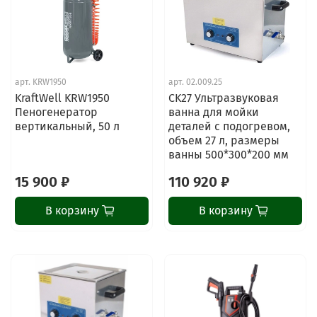
арт.
KRW1950
арт.
02.009.25
KraftWell KRW1950
CK27 Ультразвуковая
Пеногенератор
ванна для мойки
вертикальный, 50 л
деталей с подогревом,
объем 27 л, размеры
ванны 500*300*200 мм
15 900 ₽
110 920 ₽
В корзину
В корзину