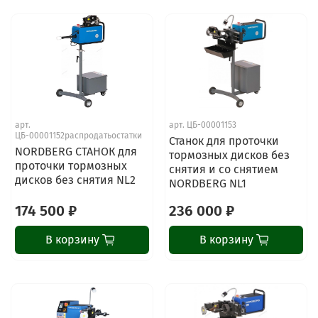
арт.
арт.
ЦБ-00001153
ЦБ-00001152распродатьостатки
Станок для проточки
NORDBERG СТАНОК для
тормозных дисков без
проточки тормозных
снятия и со снятием
дисков без снятия NL2
NORDBERG NL1
174 500 ₽
236 000 ₽
В корзину
В корзину