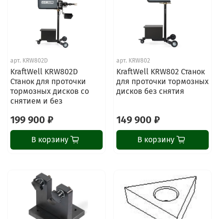
арт.
KRW802D
арт.
KRW802
KraftWell KRW802D
KraftWell KRW802 Станок
Станок для проточки
для проточки тормозных
тормозных дисков со
дисков без снятия
снятием и без
199 900 ₽
149 900 ₽
В корзину
В корзину