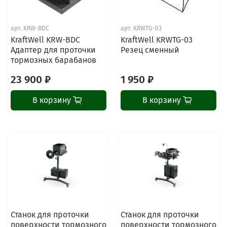
арт.
KRW-BDC
арт.
KRWTG-03
KraftWell KRW-BDC
KraftWell KRWTG-03
Адаптер для проточки
Резец сменный
тормозных барабанов
23 900 ₽
1 950 ₽
В корзину
В корзину
Станок для проточки
Станок для проточки
поверхности тормозного
поверхности тормозного