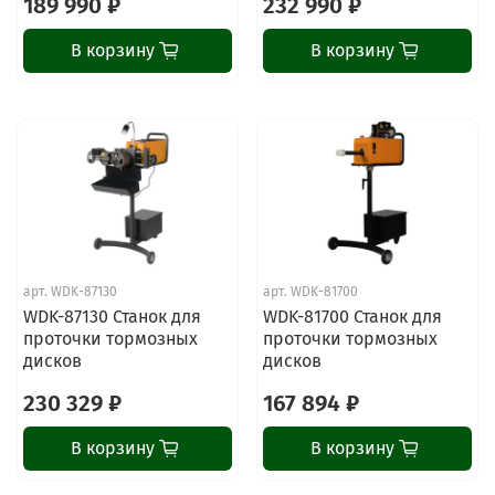
189 990 ₽
232 990 ₽
В корзину
В корзину
арт.
WDK-87130
арт.
WDK-81700
WDK-87130 Станок для
WDK-81700 Станок для
проточки тормозных
проточки тормозных
дисков
дисков
230 329 ₽
167 894 ₽
В корзину
В корзину