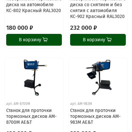
диска на автомобиле
диска со снятием и без
КС-802 Красный RAL3020
снятия с автомобиля
КС-902 Красный RAL3020
180 000 ₽
232 000 ₽
В корзину
В корзину
арт.
AM-8700M
арт.
AM-983M
Станок для проточки
Станок для проточки
тормозных дисков AM-
тормозных дисков AM-
8700M AE&T
983M AE&T