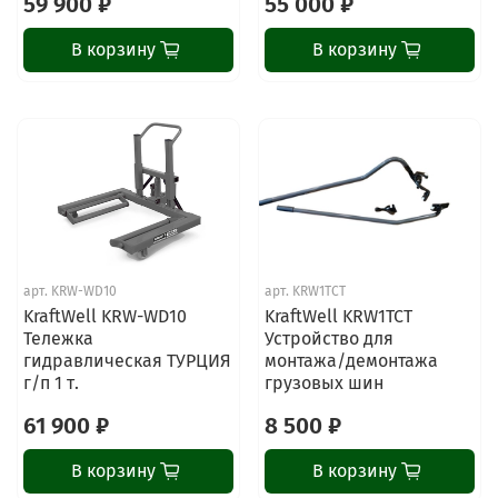
59 900 ₽
55 000 ₽
В корзину
В корзину
арт.
KRW-WD10
арт.
KRW1TCT
KraftWell KRW-WD10
KraftWell KRW1TCT
Тележка
Устройство для
гидравлическая ТУРЦИЯ
монтажа/демонтажа
г/п 1 т.
грузовых шин
61 900 ₽
8 500 ₽
В корзину
В корзину