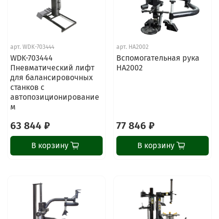
арт.
WDK-703444
арт.
HA2002
WDK-703444
Вспомогательная рука
Пневматический лифт
HA2002
для балансировочных
станков с
автопозиционирование
м
63 844 ₽
77 846 ₽
В корзину
В корзину