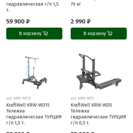
гидравлическая г/п 1,5
70 кг
т.
59 900 ₽
2 990 ₽
В корзину
В корзину
арт.
KRW-WD15
арт.
KRW-WD5
KraftWell KRW-WD15
KraftWell KRW-WD5
Тележка
Тележка
гидравлическая ТУРЦИЯ
гидравлическая ТУРЦИЯ
г/п 1,5 т.
г/п 0,5 т.