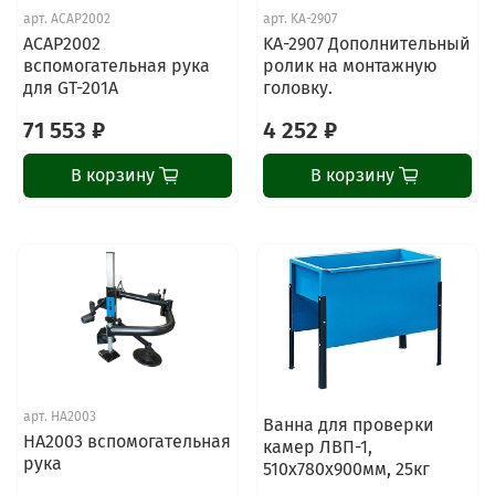
арт.
ACAP2002
арт.
KA-2907
ACAP2002
KA-2907 Дополнительный
вспомогательная рука
ролик на монтажную
для GT-201A
головку.
71 553 ₽
4 252 ₽
В корзину
В корзину
арт.
HA2003
Ванна для проверки
HA2003 вспомогательная
камер ЛВП-1,
рука
510х780х900мм, 25кг