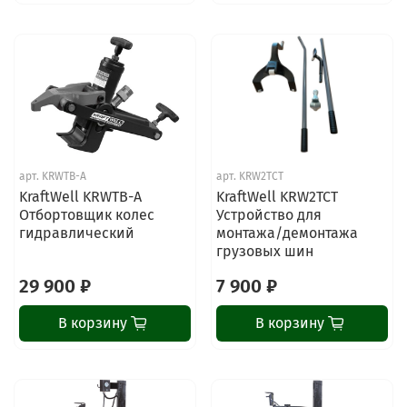
арт.
KRWTB-A
арт.
KRW2TCT
KraftWell KRWTB-A
KraftWell KRW2TCT
Отбортовщик колес
Устройство для
гидравлический
монтажа/демонтажа
грузовых шин
29 900 ₽
7 900 ₽
В корзину
В корзину