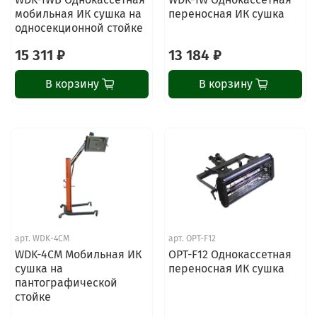
мобильная ИК сушка на
переносная ИК сушка
односекционной стойке
15 311 ₽
13 184 ₽
В корзину
В корзину
арт.
WDK-4CM
арт.
OPT-F12
WDK-4CM Мобильная ИК
OPT-F12 Однокассетная
сушка на
переносная ИК сушка
пантографической
стойке