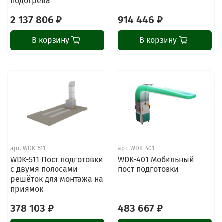
подогрева
2 137 806 ₽
914 446 ₽
В корзину
В корзину
арт.
WDK-511
арт.
WDK-401
WDK-511 Пост подготовки
WDK-401 Мобильный
с двумя полосами
пост подготовки
решёток для монтажа на
приямок
378 103 ₽
483 667 ₽