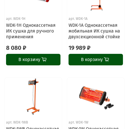
арт.
WDK-1H
арт.
WDK-1A
WDK-1H Однокассетная
WDK-1A Однокассетная
ИК сушка для ручного
мобильная ИК сушка на
применения
двухсекционной стойке
8 080 ₽
19 989 ₽
В корзину
В корзину
арт.
WDK-1WB
арт.
WDK-1W
WDK-1WB Однокассетная
WDK-1W Однокассетная