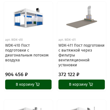
арт.
WDK-410
арт.
WDK-411
WDK-410 Пост
WDK-411 Пост подготовки
подготовки с
с вытяжкой через
диагональным потоком
фильтры
воздуха
вентиляционной
установки
904 456 ₽
372 122 ₽
В корзину
В корзину