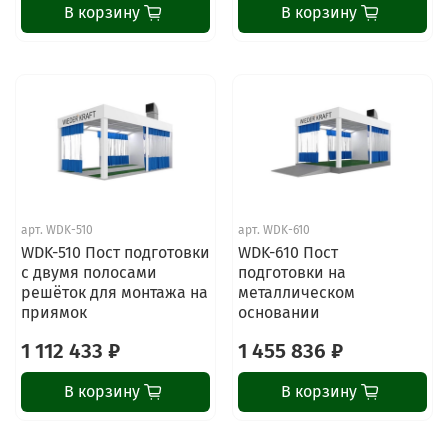
В корзину
В корзину
арт.
WDK-510
арт.
WDK-610
WDK-510 Пост подготовки
WDK-610 Пост
с двумя полосами
подготовки на
решёток для монтажа на
металлическом
приямок
основании
1 112 433 ₽
1 455 836 ₽
В корзину
В корзину