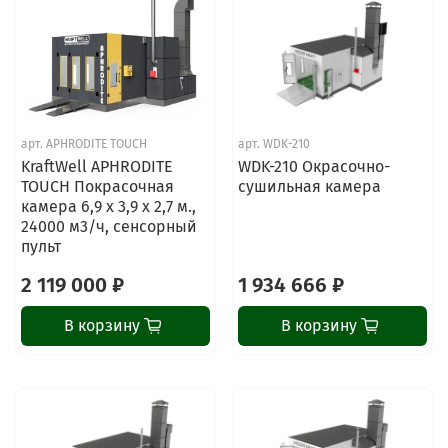
арт.
APHRODITE TOUCH
арт.
WDK-210
KraftWell APHRODITE
WDK-210 Окрасочно-
TOUCH Покрасочная
сушильная камера
камера 6,9 х 3,9 х 2,7 м.,
24000 м3/ч, сенсорный
пульт
2 119 000 ₽
1 934 666 ₽
В корзину
В корзину