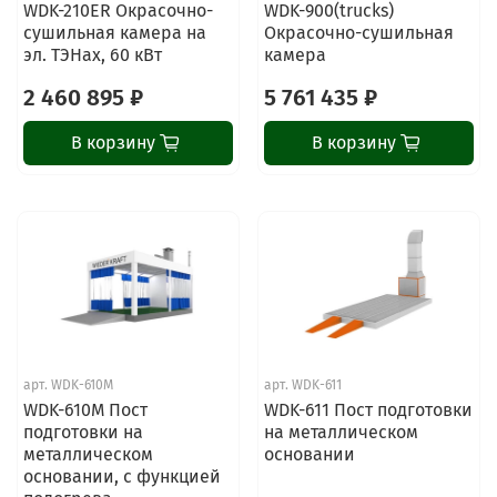
WDK-210ER Окрасочно-
WDK-900(trucks)
сушильная камера на
Окрасочно-сушильная
эл. ТЭНах, 60 кВт
камера
2 460 895 ₽
5 761 435 ₽
В корзину
В корзину
арт.
WDK-610M
арт.
WDK-611
WDK-610M Пост
WDK-611 Пост подготовки
подготовки на
на металлическом
металлическом
основании
основании, с функцией