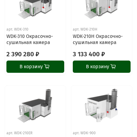
арт.
WDK-310
арт.
WDK-210H
WDK-310 Окрасочно-
WDK-210H Окрасочно-
сушильная камера
сушильная камера
2 390 280 ₽
3 133 400 ₽
В корзину
В корзину
арт.
WDK-210ER
арт.
WDK-900