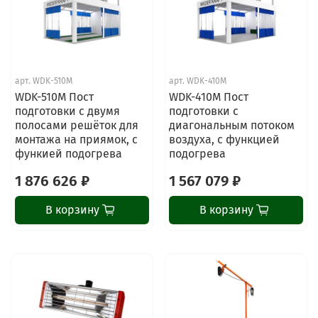
арт.
WDK-510M
арт.
WDK-410M
WDK-510M Пост
WDK-410M Пост
подготовки с двумя
подготовки с
полосами решёток для
диагональным потоком
монтажа на приямок, с
воздуха, с функцией
функией подогрева
подогрева
1 876 626 ₽
1 567 079 ₽
В корзину
В корзину