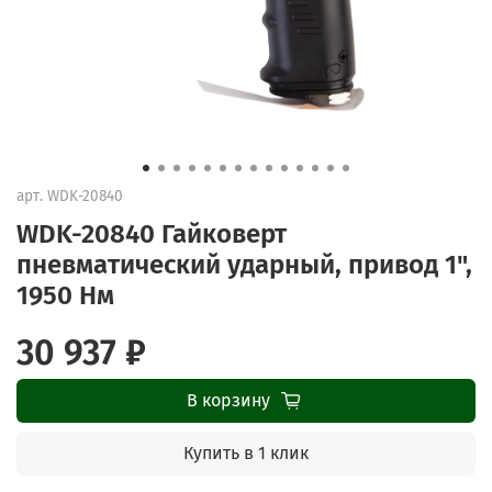
арт.
WDK-20840
WDK-20840 Гайковерт
пневматический ударный, привод 1",
1950 Нм
30 937 ₽
В корзину
Купить в 1 клик