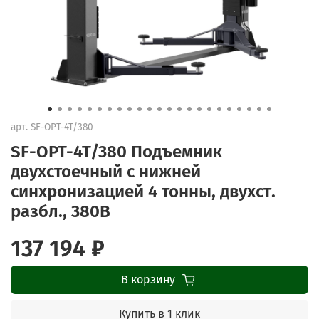
арт.
SF-OPT-4T/380
SF-OPT-4T/380 Подъемник
двухстоечный с нижней
синхронизацией 4 тонны, двухст.
разбл., 380В
137 194 ₽
В корзину
Купить в 1 клик