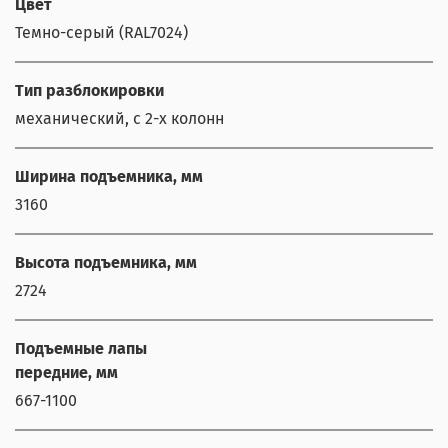
Цвет
Темно-серый (RAL7024)
Тип разблокировки
механический, с 2-х колонн
Ширина подъемника, мм
3160
Высота подъемника, мм
2724
Подъемные лапы
передние, мм
667-1100