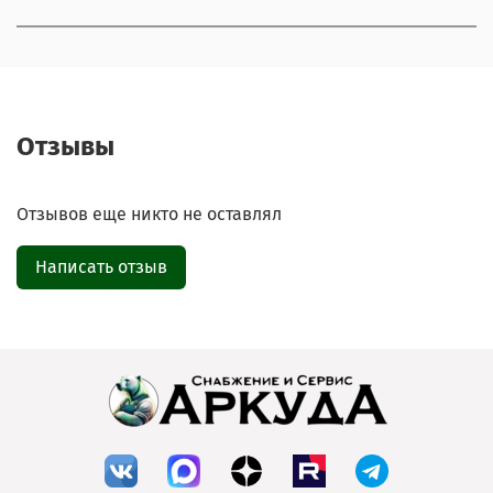
Отдел продаж и сервис
Электронная почта
Позвонить
Отзывы
Telegram-канал
Отзывов еще никто не оставлял
Группа Вконтакте
Написать отзыв
Канал MAX