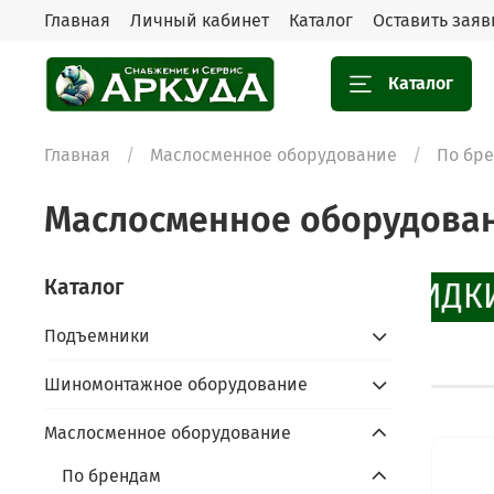
Главная
Личный кабинет
Каталог
Оставить заяв
Каталог
Главная
Маслосменное оборудование
По бр
Маслосменное оборудова
Каталог
СКИДКИ
Подъемники
Шиномонтажное оборудование
Маслосменное оборудование
По брендам