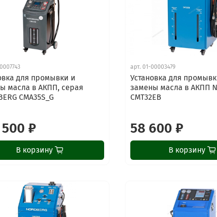
0007743
арт.
01-00003479
овка для промывки и
Установка для промывк
ы масла в АКПП, серая
замены масла в АКПП 
BERG CMA35S_G
CMT32EB
 500 ₽
58 600 ₽
В корзину
В корзину