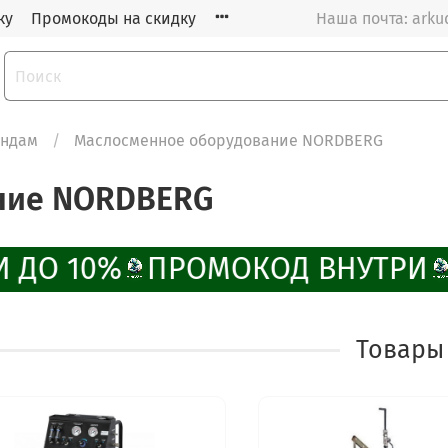
ку
Промокоды на скидку
Наша почта: arku
ендам
Маслосменное оборудование NORDBERG
ние NORDBERG
 ДО 10%
ПРОМОКОД ВНУТРИ
Товары