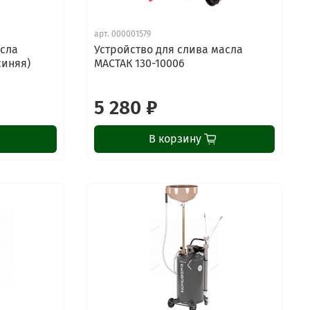
арт.
000001579
асла
Устройство для слива масла
синяя)
МАСТАК 130-10006
5 280 ₽
В корзину