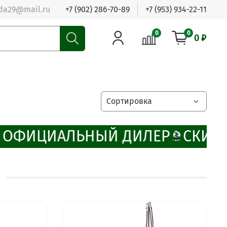
da29@mail.ru
+7 (902) 286-70-89
+7 (953) 934-22-11
0
0
0 ₽
ОФИЦИАЛЬНЫЙ ДИЛЕР
СКИДК