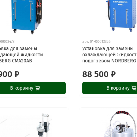
00003478
арт.
01-00013326
овка для замены
Установка для замены
ждающей жидкости
охлаждающей жидкост
BERG CMA20AB
подогревом NORDBERG
900 ₽
88 500 ₽
В корзину
В корзину