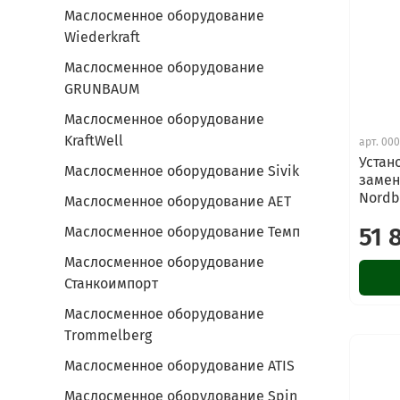
Маслосменное оборудование
Wiederkraft
Маслосменное оборудование
GRUNBAUM
Маслосменное оборудование
KraftWell
арт.
000
Устан
Маслосменное оборудование Sivik
замен
Nordb
Маслосменное оборудование AET
51 
Маслосменное оборудование Темп
Маслосменное оборудование
Станкоимпорт
Маслосменное оборудование
Trommelberg
Маслосменное оборудование ATIS
Маслосменное оборудование Spin