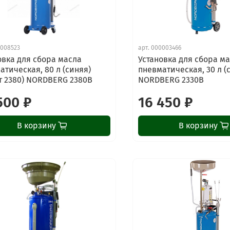
008523
арт.
000003466
овка для сбора масла
Установка для сбора м
атическая, 80 л (синяя)
пневматическая, 30 л (
рт 2380) NORDBERG 2380B
NORDBERG 2330B
500 ₽
16 450 ₽
В корзину
В корзину