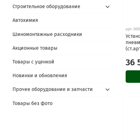
Строительное оборудование
Автохимия
арт.
000
Шиномонтажные расходники
Устан
пневм
Акционные товары
(ст.а
36 
Товары с уценкой
Новинки и обновления
Прочее оборудование и запчасти
Товары без фото