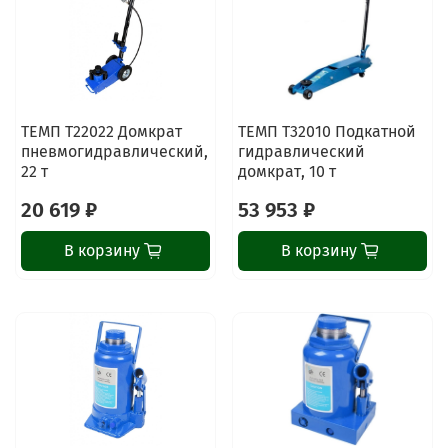
ТЕМП T22022 Домкрат
ТЕМП T32010 Подкатной
пневмогидравлический,
гидравлический
22 т
домкрат, 10 т
20 619 ₽
53 953 ₽
В корзину
В корзину