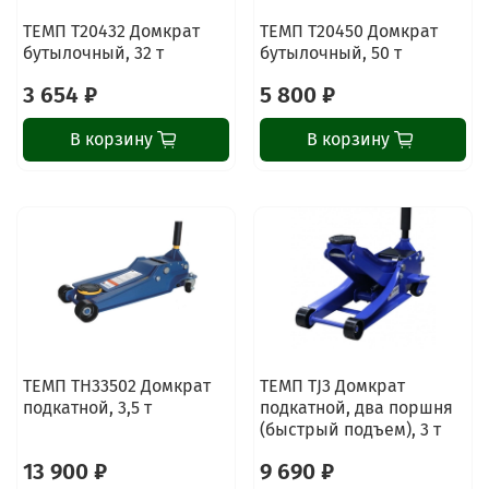
ТЕМП T20432 Домкрат
ТЕМП T20450 Домкрат
бутылочный, 32 т
бутылочный, 50 т
3 654 ₽
5 800 ₽
В корзину
В корзину
ТЕМП TH33502 Домкрат
ТЕМП TJ3 Домкрат
подкатной, 3,5 т
подкатной, два поршня
(быстрый подъем), 3 т
13 900 ₽
9 690 ₽