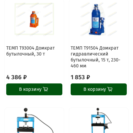
ТЕМП T93004 Домкрат
ТЕМП T91504 Домкрат
бутылочный, 30 т
гидравлический
бутылочный, 15 т, 230-
460 мм
4 386 ₽
1 853 ₽
В корзину
В корзину