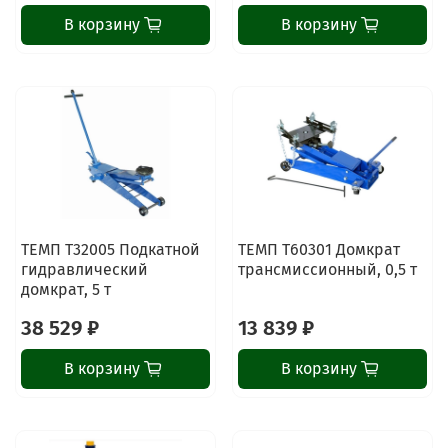
В корзину
В корзину
ТЕМП T32005 Подкатной
ТЕМП Т60301 Домкрат
гидравлический
трансмиссионный, 0,5 т
домкрат, 5 т
38 529 ₽
13 839 ₽
В корзину
В корзину