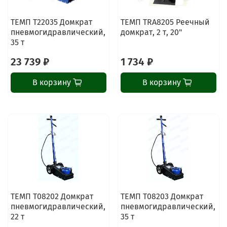
ТЕМП T22035 Домкрат
ТЕМП TRA8205 Реечный
пневмогидравлический,
домкрат, 2 т, 20"
35 т
23 739 ₽
1 734 ₽
В корзину
В корзину
ТЕМП T08202 Домкрат
ТЕМП T08203 Домкрат
пневмогидравлический,
пневмогидравлический,
22 т
35 т