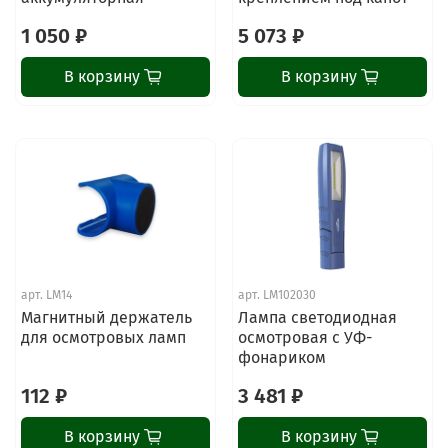
1 050 ₽
5 073 ₽
В корзину
В корзину
арт.
LM14
арт.
LM102030
Магнитный держатель
Лампа светодиодная
для осмотровых ламп
осмотровая с УФ-
фонариком
112 ₽
3 481 ₽
В корзину
В корзину