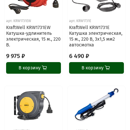
арт.
KRW1731EW
арт.
KRW1731E
KraftWell KRW1731EW
KraftWell KRW1731E
Катушка-удлинитель
Катушка электрическая,
электрическая, 15 м., 220
15 м., 220 В, 3х1,5 мм2
В.
автосмотка
9 975 ₽
6 490 ₽
В корзину
В корзину