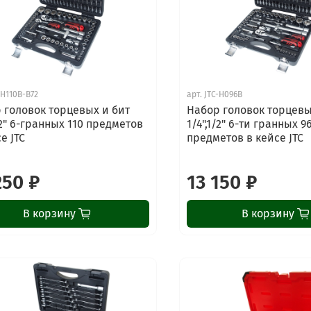
-H110B-B72
арт.
JTC-H096B
 головок торцевых и бит
Набор головок торцевы
/2" 6-гранных 110 предметов
1/4",1/2" 6-ти гранных 9
е JTC
предметов в кейсе JTC
250 ₽
13 150 ₽
В корзину
В корзину