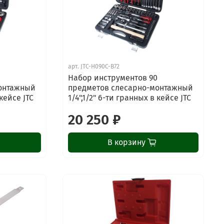
арт.
JTC-H090C-B72
5
Набор инструментов 90
онтажный
предметов слесарно-монтажный
 кейсе JTC
1/4",1/2" 6-ти гранных в кейсе JTC
20 250 ₽
В корзину