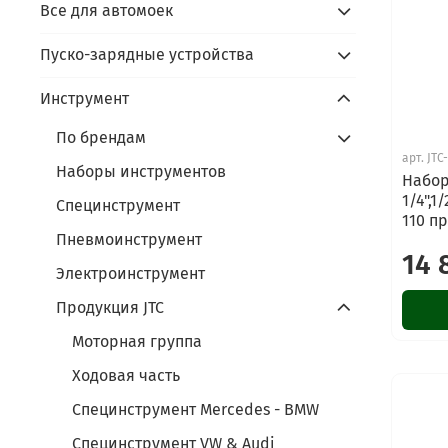
Все для автомоек
Пуско-зарядные устройства
Инструмент
По брендам
арт.
JTC
Наборы инструментов
Набор
1/4",
Специнструмент
110 п
Пневмоинструмент
14 
Электроинструмент
Продукция JTC
Моторная группа
Ходовая часть
Специнструмент Mercedes - BMW
Специнструмент VW & Audi