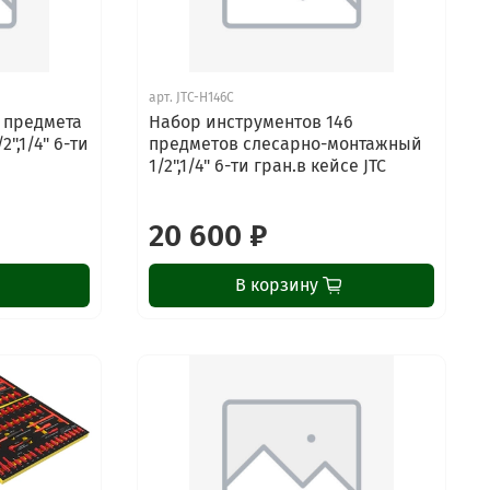
арт.
JTC-H146C
 предмета
Набор инструментов 146
",1/4" 6-ти
предметов слесарно-монтажный
1/2",1/4" 6-ти гран.в кейсе JTC
20 600 ₽
В корзину