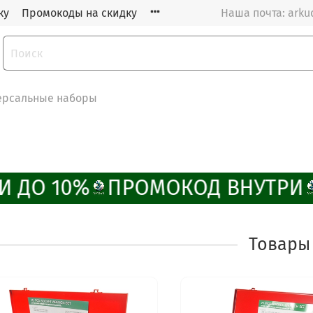
ку
Промокоды на скидку
Наша почта: arku
ерсальные наборы
 ДО 10%
ПРОМОКОД ВНУТРИ
Товары