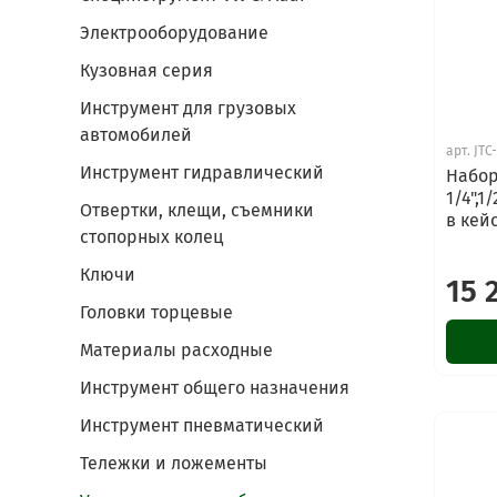
Электрооборудование
Кузовная серия
Инструмент для грузовых
автомобилей
арт.
JTC
Инструмент гидравлический
Набор
1/4",1
Отвертки, клещи, съемники
в кейс
стопорных колец
Ключи
15 
Головки торцевые
Материалы расходные
Инструмент общего назначения
Инструмент пневматический
Тележки и ложементы