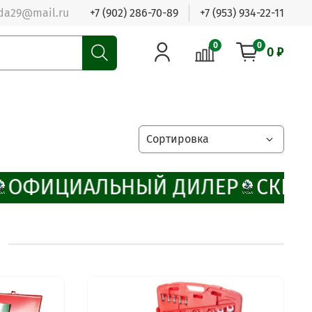
da29@mail.ru
+7 (902) 286-70-89
+7 (953) 934-22-11
0
0
0 ₽
ОФИЦИАЛЬНЫЙ ДИЛЕР
СКИДК