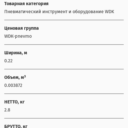
Товарная категория
Пневматический инструмент и оборудование WDK
Ценовая группа
WDK-pnevmo
Ширина, м
0.22
Объем, м³
0.003872
НЕТТО, кг
2.8
ChatApp
БРУТТО, кг
online