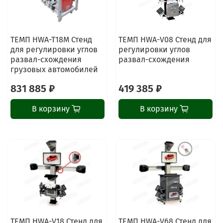
ТЕМП HWA-T18M Стенд
ТЕМП HWA-V08 Стенд для
для регулировки углов
регулировки углов
развал-схождения
развал-схождения
грузовых автомобилей
831 885 ₽
419 385 ₽
В корзину
В корзину
ChatApp
online
Наши мессенджеры
Свяжитесь с нами через любой удобный
мессенджер!
ТЕМП HWA-V18 Стенд для
ТЕМП HWA-V68 Стенд для