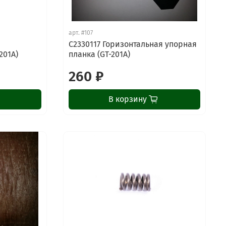
арт.
#107
C2330117 Горизонтальная упорная
201A)
планка (GT-201A)
260 ₽
В корзину