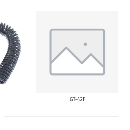
GT-42F