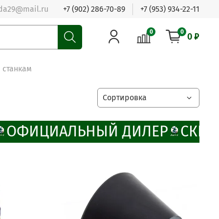
da29@mail.ru
+7 (902) 286-70-89
+7 (953) 934-22-11
0
0
0 ₽
 станкам
ОФИЦИАЛЬНЫЙ ДИЛЕР
СКИДК