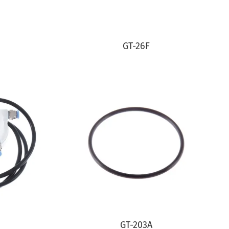
GT-26F
GT-203A