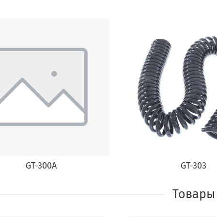
GT-300A
GT-303
Товары