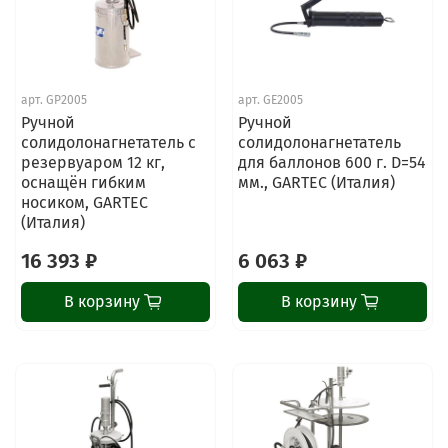
арт.
GP2005
арт.
GE2005
Ручной
Ручной
солидолонагнетатель с
солидолонагнетатель
резервуаром 12 кг,
для баллонов 600 г. D=54
оснащён гибким
мм., GARTEC (Италия)
носиком, GARTEC
(Италия)
16 393 ₽
6 063 ₽
В корзину
В корзину