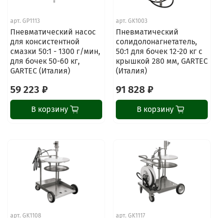
арт.
GP1113
арт.
GK1003
Пневматический насос
Пневматический
для консистентной
солидолонагнетатель,
смазки 50:1 - 1300 г/мин,
50:1 для бочек 12-20 кг с
для бочек 50-60 кг,
крышкой 280 мм, GARTEC
GARTEC (Италия)
(Италия)
59 223 ₽
91 828 ₽
В корзину
В корзину
арт.
GK1108
арт.
GK1117