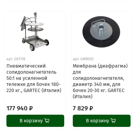
арт.
GK1118
арт.
GM9005
Пневматический
Мембрана (диафрагма)
солидолонагнетатель
для
50:1 на усиленной
солидолонагнетателя,
тележке для бочек 180-
диаметр 340 мм, для
220 кг., GARTEC (Италия)
бочек 20-30 кг. GARTEC
(Италия)
177 940 ₽
7 829 ₽
В корзину
В корзину