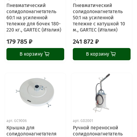
Пневматический
Пневматический
солидолонагнетатель
солидолонагнетатель
60:1 на усиленной
50:1 на усиленной
тележке для бочек 180-
тележке с катушкой 10
220 кг., GARTEC (Италия)
м., GARTEC (Италия)
179 785 ₽
241 872 ₽
В корзину
В корзину
арт.
GC9006
арт.
GD2001
Крышка для
Ручной переносной
солидолонагнетателя
солидолонагнетатель