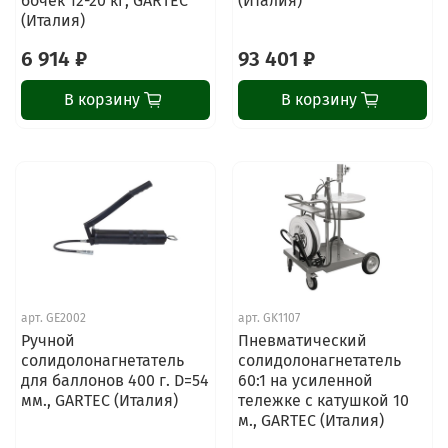
бочек 12-20 кг, GARTEC
(Италия)
(Италия)
6 914 ₽
93 401 ₽
В корзину
В корзину
арт.
GE2002
арт.
GK1107
Ручной
Пневматический
солидолонагнетатель
солидолонагнетатель
для баллонов 400 г. D=54
60:1 на усиленной
мм., GARTEC (Италия)
тележке с катушкой 10
м., GARTEC (Италия)