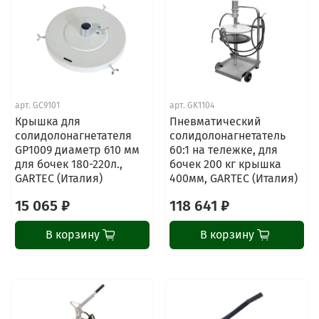
арт.
GC9101
арт.
GK1104
Крышка для
Пневматический
солидолонагнетателя
солидолонагнетатель
GP1009 диаметр 610 мм
60:1 на тележке, для
для бочек 180-220л.,
бочек 200 кг крышка
GARTEC (Италия)
400мм, GARTEC (Италия)
15 065 ₽
118 641 ₽
В корзину
В корзину