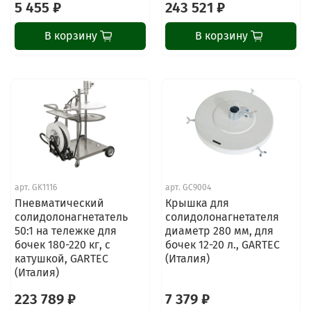
5 455 ₽
243 521 ₽
В корзину
В корзину
арт.
GK1116
арт.
GC9004
Пневматический
Крышка для
солидолонагнетатель
солидолонагнетателя
50:1 на тележке для
диаметр 280 мм, для
бочек 180-220 кг, с
бочек 12-20 л., GARTEC
катушкой, GARTEC
(Италия)
(Италия)
223 789 ₽
7 379 ₽