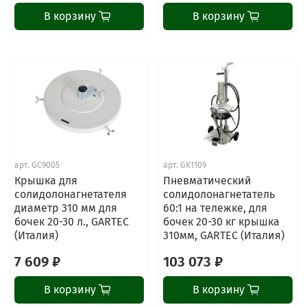
В корзину
В корзину
арт.
GC9005
арт.
GK1109
Крышка для
Пневматический
солидолонагнетателя
солидолонагнетатель
диаметр 310 мм для
60:1 на тележке, для
бочек 20-30 л., GARTEC
бочек 20-30 кг крышка
(Италия)
310мм, GARTEC (Италия)
7 609 ₽
103 073 ₽
В корзину
В корзину