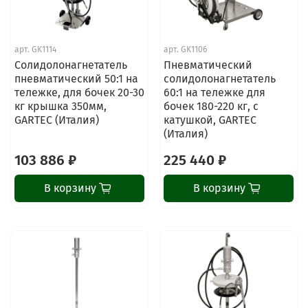
арт.
GK1114
арт.
GK1106
Солидолонагнетатель
Пневматический
пневматический 50:1 на
солидолонагнетатель
тележке, для бочек 20-30
60:1 на тележке для
кг крышка 350мм,
бочек 180-220 кг, с
GARTEC (Италия)
катушкой, GARTEC
(Италия)
103 886 ₽
225 440 ₽
В корзину
В корзину