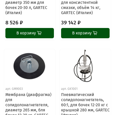
диаметр 350 мм для
для консистентной
бочек 20-30 л, GARTEC
смазки, объём 14 кг,
(Италия)
GARTEC (Италия)
8 526 ₽
39 142 ₽
В корзину
В корзину
арт.
GM9003
арт.
GK1001
Мембрана (диафрагма)
Пневматический
для
солидолонагнетатель,
солидолонагнетателя,
60:1, для бочек 12-20 кг с
диаметр 265 мм, бля
крышкой 280 мм, GARTEC