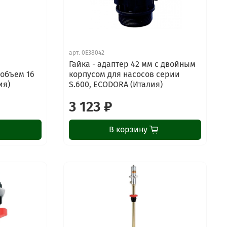
арт.
0E38042
Гайка - адаптер 42 мм с двойным
объем 16
корпусом для насосов серии
ия)
S.600, ECODORA (Италия)
3 123 ₽
В корзину