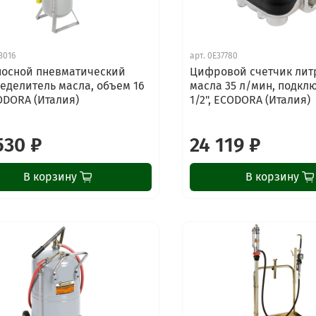
3016
арт.
0E37780
осной пневматический
Цифровой счетчик лит
еделитель масла, объем 16
масла 35 л/мин, подкл
CODORA (Италия)
1/2", ECODORA (Италия)
530 ₽
24 119 ₽
В корзину
В корзину