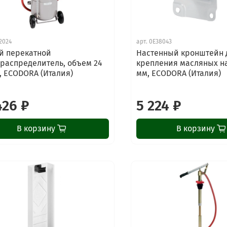
2024
арт.
0E38043
й перекатной
Настенный кронштейн 
распределитель, объем 24
крепления масляных на
, ECODORA (Италия)
мм, ECODORA (Италия)
426 ₽
5 224 ₽
В корзину
В корзину