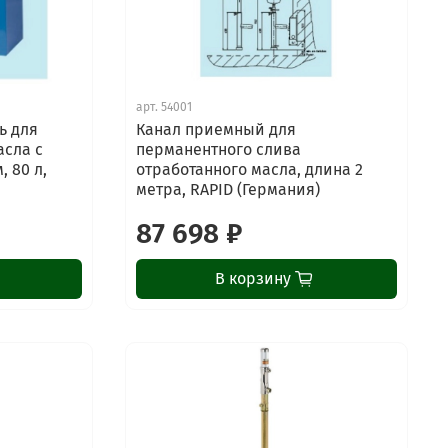
арт.
54001
ь для
Канал приемный для
асла с
перманентного слива
 80 л,
отработанного масла, длина 2
метра, RAPID (Германия)
87 698 ₽
В корзину