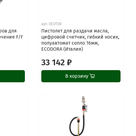
арт.
0E37728
ров для
Пистолет для раздачи масла,
ючение F/F
цифровой счетчик, гибкий носик,
полуавтомат сопло 16мм,
ECODORA (Италия)
33 142 ₽
В корзину