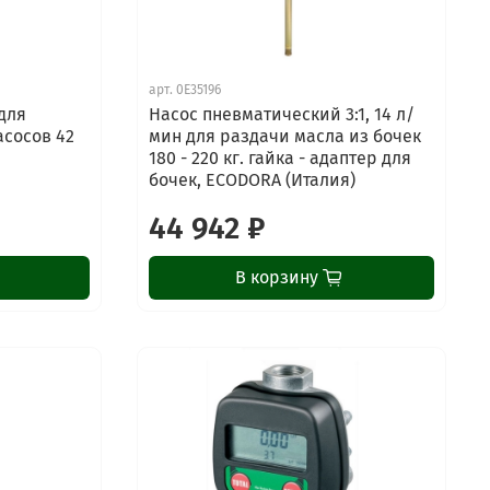
арт.
0E35196
для
Насос пневматический 3:1, 14 л/
сосов 42
мин для раздачи масла из бочек
180 - 220 кг. гайка - адаптер для
бочек, ECODORA (Италия)
44 942 ₽
В корзину