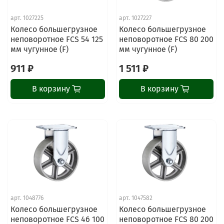
арт.
1027225
арт.
1027227
Колесо большегрузное
Колесо большегрузное
неповоротное FCS 54 125
неповоротное FCS 80 200
мм чугунное (F)
мм чугунное (F)
911 ₽
1 511 ₽
В корзину
В корзину
арт.
1048776
арт.
1047582
Колесо большегрузное
Колесо большегрузное
неповоротное FCS 46 100
неповоротное FCS 80 200