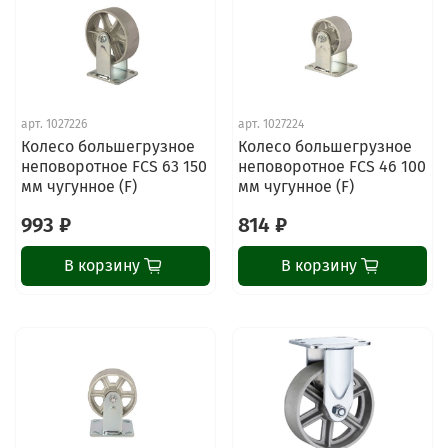
арт.
1027226
арт.
1027224
Колесо большегрузное
Колесо большегрузное
неповоротное FCS 63 150
неповоротное FCS 46 100
мм чугунное (F)
мм чугунное (F)
993 ₽
814 ₽
В корзину
В корзину