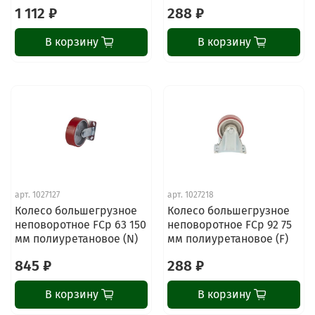
1 112 ₽
288 ₽
В корзину
В корзину
арт.
1027127
арт.
1027218
Колесо большегрузное
Колесо большегрузное
неповоротное FCp 63 150
неповоротное FCp 92 75
мм полиуретановое (N)
мм полиуретановое (F)
845 ₽
288 ₽
В корзину
В корзину