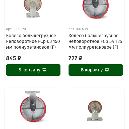
арт.
1003220
арт.
1003219
Колесо большегрузное
Колесо большегрузное
неповоротное FCp 63 150
неповоротное FCp 54 125
мм полиуретановое (F)
мм полиуретановое (F)
845 ₽
727 ₽
В корзину
В корзину