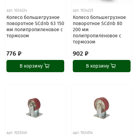
арт.
1024224
арт.
1024225
Колесо большегрузное
Колесо большегрузное
поворотное SCdnb 63 150
поворотное SCdnb 80
мм полипропиленовое с
200 мм
тормозом
полипропиленовое с
тормозом
776 ₽
902 ₽
В корзину
В корзину
арт.
1025345
арт.
1024154