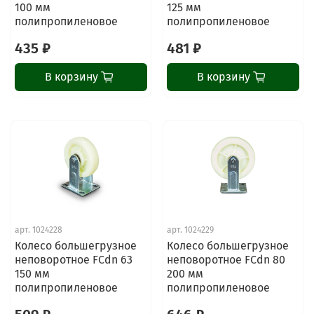
100 мм
125 мм
полипропиленовое
полипропиленовое
435 ₽
481 ₽
В корзину
В корзину
арт.
1024228
арт.
1024229
Колесо большегрузное
Колесо большегрузное
неповоротное FCdn 63
неповоротное FCdn 80
150 мм
200 мм
полипропиленовое
полипропиленовое