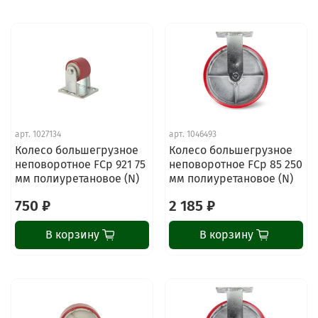
арт.
1027134
арт.
1046493
Колесо большегрузное
Колесо большегрузное
неповоротное FCp 921 75
неповоротное FCp 85 250
мм полиуретановое (N)
мм полиуретановое (N)
750 ₽
2 185 ₽
В корзину
В корзину