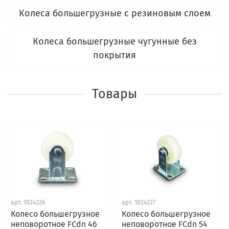
Колеса большегрузные с резиновым слоем
Колеса большегрузные чугунные без
покрытия
Товары
арт.
1024226
арт.
1024227
Колесо большегрузное
Колесо большегрузное
неповоротное FCdn 46
неповоротное FCdn 54