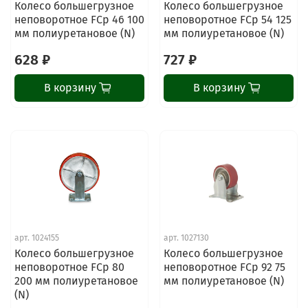
Колесо большегрузное
Колесо большегрузное
неповоротное FCp 46 100
неповоротное FCp 54 125
мм полиуретановое (N)
мм полиуретановое (N)
628 ₽
727 ₽
В корзину
В корзину
арт.
1024155
арт.
1027130
Колесо большегрузное
Колесо большегрузное
неповоротное FCp 80
неповоротное FCp 92 75
200 мм полиуретановое
мм полиуретановое (N)
(N)