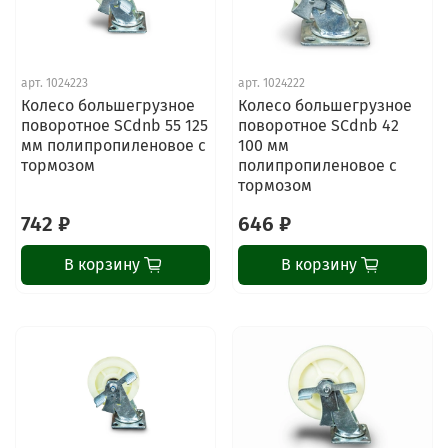
арт.
1024223
арт.
1024222
Колесо большегрузное
Колесо большегрузное
поворотное SCdnb 55 125
поворотное SCdnb 42
мм полипропиленовое с
100 мм
тормозом
полипропиленовое с
тормозом
742 ₽
646 ₽
В корзину
В корзину