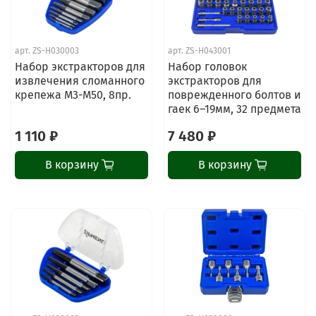
арт.
ZS-H030003
арт.
ZS-H043001
Набор экстракторов для
Набор головок
извлечения сломанного
экстракторов для
крепежа М3-М50, 8пр.
поврежденного болтов и
гаек 6–19мм, 32 предмета
1 110 ₽
7 480 ₽
В корзину
В корзину