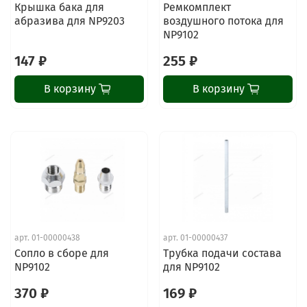
Крышка бака для
Ремкомплект
абразива для NP9203
воздушного потока для
NP9102
147 ₽
255 ₽
В корзину
В корзину
арт.
01-00000438
арт.
01-00000437
Сопло в сборе для
Трубка подачи состава
NP9102
для NP9102
370 ₽
169 ₽