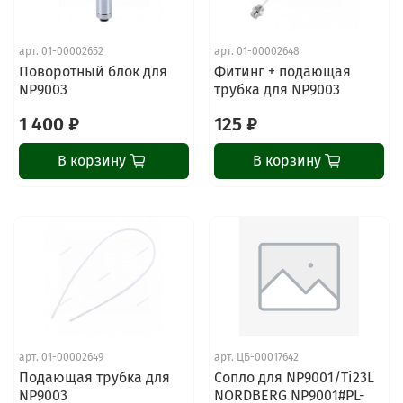
арт.
01-00002652
арт.
01-00002648
Поворотный блок для
Фитинг + подающая
NP9003
трубка для NP9003
1 400 ₽
125 ₽
В корзину
В корзину
арт.
01-00002649
арт.
ЦБ-00017642
Подающая трубка для
Сопло для NP9001/Ti23L
NP9003
NORDBERG NP9001#PL-