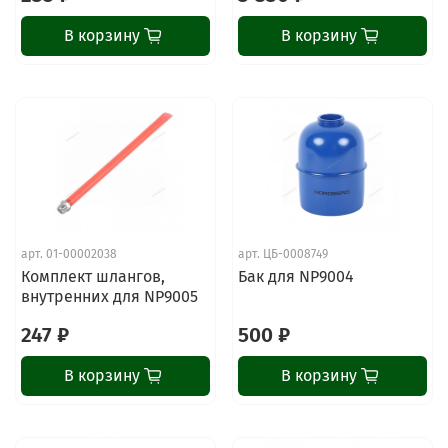
В корзину
В корзину
арт.
01-00002038
арт.
ЦБ-0008749
Комплект шлангов,
Бак для NP9004
внутренних для NP9005
247 ₽
500 ₽
В корзину
В корзину