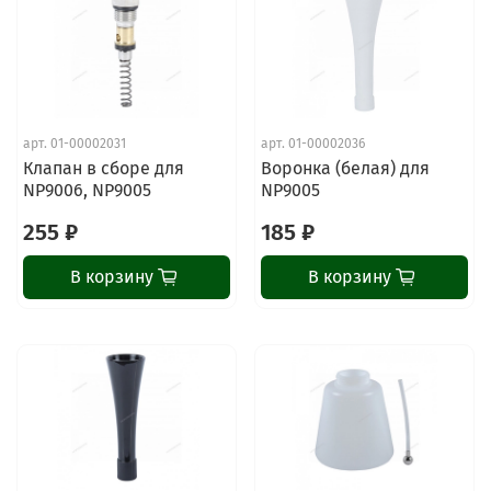
арт.
01-00002031
арт.
01-00002036
Клапан в сборе для
Воронка (белая) для
NP9006, NP9005
NP9005
255 ₽
185 ₽
В корзину
В корзину