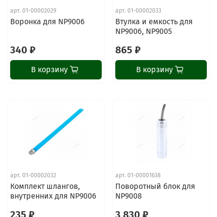
арт.
01-00002029
арт.
01-00002033
Воронка для NP9006
Втулка и емкость для
NP9006, NP9005
340 ₽
865 ₽
В корзину
В корзину
арт.
01-00002032
арт.
01-00001638
Комплект шлангов,
Поворотный блок для
внутренних для NP9006
NP9008
235 ₽
3 830 ₽