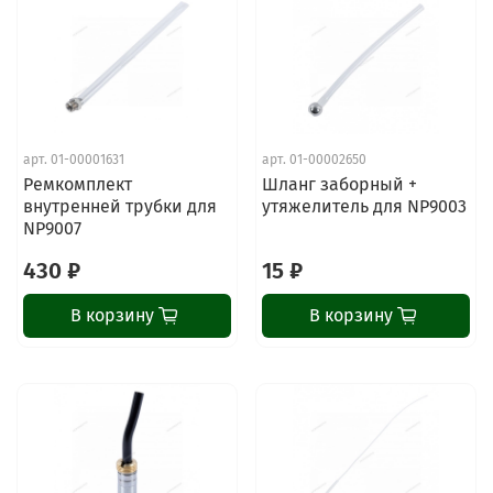
арт.
01-00001631
арт.
01-00002650
Ремкомплект
Шланг заборный +
внутренней трубки для
утяжелитель для NP9003
NP9007
430 ₽
15 ₽
В корзину
В корзину