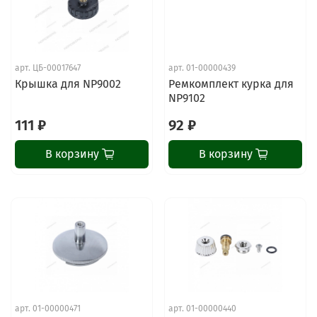
арт.
ЦБ-00017647
арт.
01-00000439
Крышка для NP9002
Ремкомплект курка для
NP9102
111 ₽
92 ₽
В корзину
В корзину
арт.
01-00000471
арт.
01-00000440