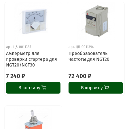
арт.
ЦБ-0011387
арт.
ЦБ-0011394
Амперметр для
Преобразователь
проверки стартера для
частоты для NGT20
NGT20/NGT30
7 240 ₽
72 400 ₽
В корзину
В корзину
ChatApp
online