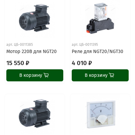
арт.
ЦБ-0011385
арт.
ЦБ-0011395
Мотор 220В для NGT20
Реле для NGT20/NGT30
15 550 ₽
4 010 ₽
В корзину
В корзину