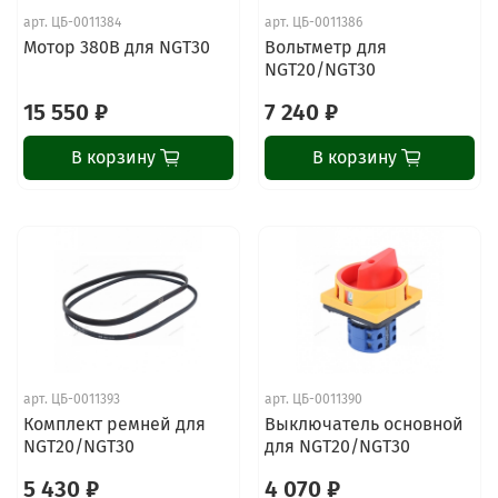
арт.
ЦБ-0011384
арт.
ЦБ-0011386
Мотор 380В для NGT30
Вольтметр для
NGT20/NGT30
15 550 ₽
7 240 ₽
В корзину
В корзину
арт.
ЦБ-0011393
арт.
ЦБ-0011390
Комплект ремней для
Выключатель основной
NGT20/NGT30
для NGT20/NGT30
5 430 ₽
4 070 ₽