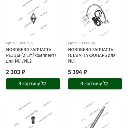
арт.
ЦБ-00012189
арт.
ЦБ-00010179
NORDBERG ЗАПЧАСТЬ
NORDBERG ЗАПЧАСТЬ
РЕЗЦЫ (2 шт/комплект)
ПЛАТА НА ФОНАРЬ для
для NL1/NL2
NL1
2 303 ₽
5 394 ₽
В корзину
В корзину