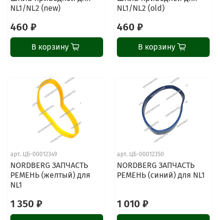
NL1/NL2 (new)
NL1/NL2 (old)
460 ₽
460 ₽
В корзину
В корзину
арт.
ЦБ-00012349
арт.
ЦБ-00012350
NORDBERG ЗАПЧАСТЬ
NORDBERG ЗАПЧАСТЬ
РЕМЕНЬ (желтый) для
РЕМЕНЬ (синий) для NL1
NL1
1 350 ₽
1 010 ₽