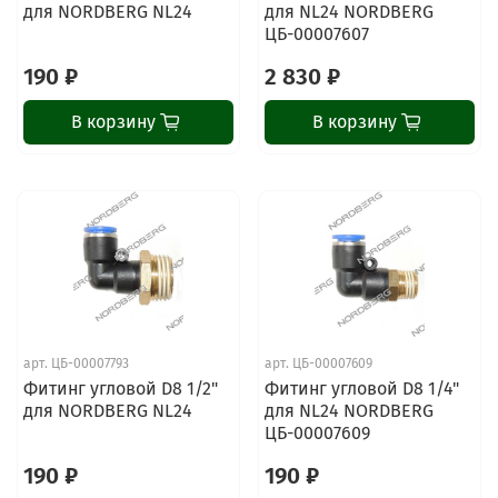
для NORDBERG NL24
для NL24 NORDBERG
ЦБ-00007607
190 ₽
2 830 ₽
В корзину
В корзину
арт.
ЦБ-00007793
арт.
ЦБ-00007609
Фитинг угловой D8 1/2"
Фитинг угловой D8 1/4"
для NORDBERG NL24
для NL24 NORDBERG
ЦБ-00007609
190 ₽
190 ₽