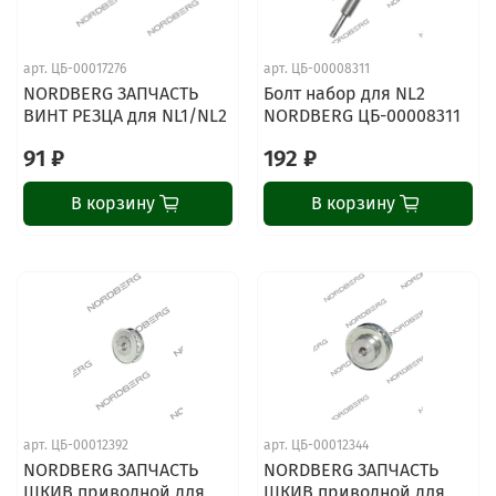
арт.
ЦБ-00017276
арт.
ЦБ-00008311
NORDBERG ЗАПЧАСТЬ
Болт набор для NL2
ВИНТ РЕЗЦА для NL1/NL2
NORDBERG ЦБ-00008311
91 ₽
192 ₽
В корзину
В корзину
арт.
ЦБ-00012392
арт.
ЦБ-00012344
NORDBERG ЗАПЧАСТЬ
NORDBERG ЗАПЧАСТЬ
ШКИВ приводной для
ШКИВ приводной для