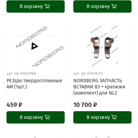
В корзину
В корзину
арт.
ЦБ-00007966
арт.
ЦБ-00008312
РЕЗЦЫ твердосплавные
NORDBERG ЗАПЧАСТЬ
AM (1шт.)
ВСТАВКИ 83 + крепежи
(комплект) для NL2
459 ₽
10 700 ₽
В корзину
В корзину