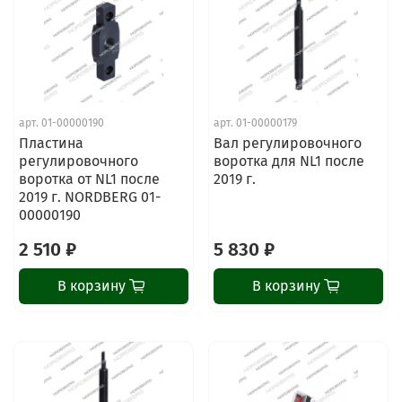
арт.
01-00000190
арт.
01-00000179
Пластина
Вал регулировочного
регулировочного
воротка для NL1 после
воротка от NL1 после
2019 г.
2019 г. NORDBERG 01-
00000190
2 510 ₽
5 830 ₽
В корзину
В корзину