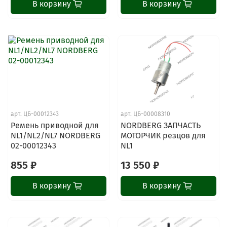
В корзину
В корзину
арт.
ЦБ-00012343
арт.
ЦБ-00008310
Ремень приводной для
NORDBERG ЗАПЧАСТЬ
NL1/NL2/NL7 NORDBERG
МОТОРЧИК резцов для
02-00012343
NL1
855 ₽
13 550 ₽
В корзину
В корзину