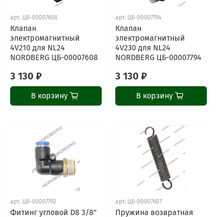
арт.
ЦБ-00007608
арт.
ЦБ-00007794
Клапан
Клапан
электромагнитный
электромагнитный
4V210 для NL24
4V230 для NL24
NORDBERG ЦБ-00007608
NORDBERG ЦБ-00007794
3 130 ₽
3 130 ₽
В корзину
В корзину
арт.
ЦБ-00007792
арт.
ЦБ-00007607
Фитинг угловой D8 3/8"
Пружина возвратная