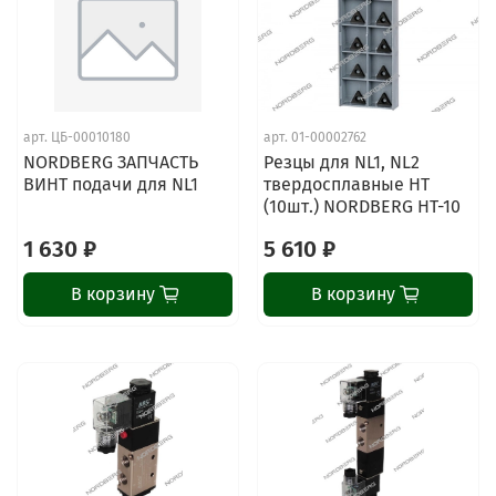
арт.
ЦБ-00010180
арт.
01-00002762
NORDBERG ЗАПЧАСТЬ
Резцы для NL1, NL2
ВИНТ подачи для NL1
твердосплавные HT
(10шт.) NORDBERG HT-10
1 630 ₽
5 610 ₽
В корзину
В корзину