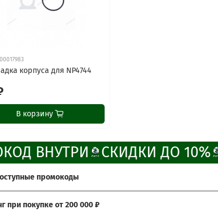
00017983
адка корпуса для NP4744
₽
В корзину
КОД ВНУТРИ
СКИДКИ ДО 10%
доступные промокоды
те получить больше выгоды?
нг при покупке от 200 000 ₽