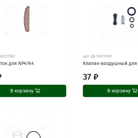
00017982
арт.
ЦБ-00017981
ток для NP4744
Клапан воздушный для
₽
37 ₽
В корзину
В корзину