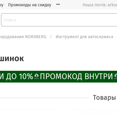
ку
Промокоды на скидку
Наша почта: arku
орудование NORDBERG
Инструмент для автосервиса
ашинок
И ДО 10%
ПРОМОКОД ВНУТРИ
Товары