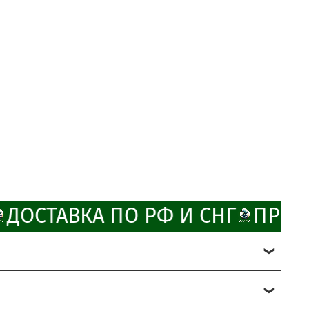
ДОСТАВКА ПО РФ И СНГ
ПРОМ
ChatApp
online