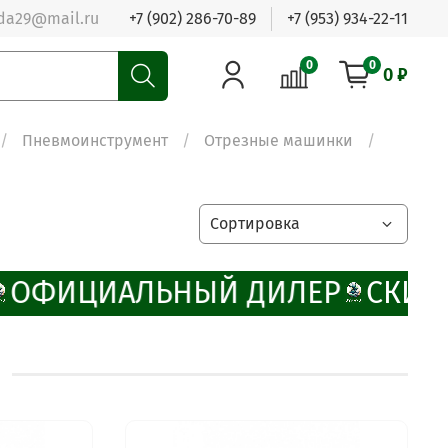
da29@mail.ru
+7 (902) 286-70-89
+7 (953) 934-22-11
0
0
0 ₽
Пневмоинструмент
Отрезные машинки
ОФИЦИАЛЬНЫЙ ДИЛЕР
СКИД