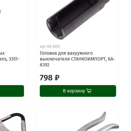
арт.
KA-6392
ых
Головка для вакуумного
ans, 3351-
выключателя СТАНКОИМПОРТ, KA-
6392
798 ₽
В корзину