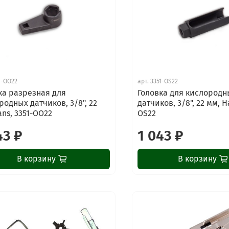
1-OO22
арт.
3351-OS22
ка разрезная для
Головка для кислородн
родных датчиков, 3/8", 22
датчиков, 3/8", 22 мм, H
ans, 3351-OO22
OS22
43 ₽
1 043 ₽
В корзину
В корзину