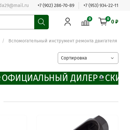
da29@mail.ru
+7 (902) 286-70-89
+7 (953) 934-22-11
0
0
0 ₽
Вспомогательный инструмент ремонта двигателя
ОФИЦИАЛЬНЫЙ ДИЛЕР
СКИДК