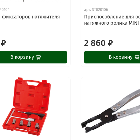
40104
арт.
ST020106
 фиксаторов натяжителя
Приспособление для о
я
натяжного ролика MINI
 ₽
2 860 ₽
В корзину
В корзину