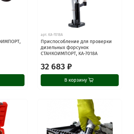
арт.
KA-7018A
ОИМПОРТ,
Приспособление для проверки
дизельных форсунок
СТАНКОИМПОРТ, KA-7018A
32 683 ₽
В корзину