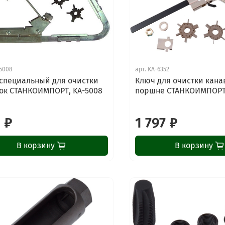
5008
арт.
KA-6352
специальный для очистки
Ключ для очистки кана
ок СТАНКОИМПОРТ, KA-5008
поршне СТАНКОИМПОРТ,
 ₽
1 797 ₽
В корзину
В корзину