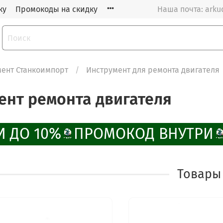
ку
Промокоды на скидку
Наша почта: arku
ент Станкоимпорт
Инструмент для ремонта двигателя
ент ремонта двигателя
 ДО 10%
ПРОМОКОД ВНУТРИ
Товары