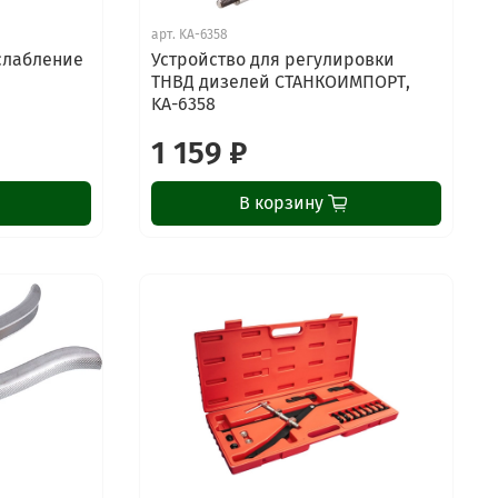
арт.
KA-6358
слабление
Устройство для регулировки
ТНВД дизелей СТАНКОИМПОРТ,
KA-6358
1 159 ₽
В корзину