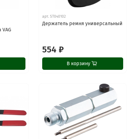
арт.
ST040102
Держатель ремня универсальный
а VAG
554 ₽
В корзину