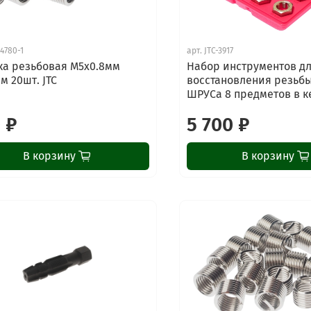
-4780-1
арт.
JTC-3917
ка резьбовая М5х0.8мм
Набор инструментов д
м 20шт. JTC
восстановления резьбы
ШРУСа 8 предметов в к
 ₽
5 700 ₽
В корзину
В корзину