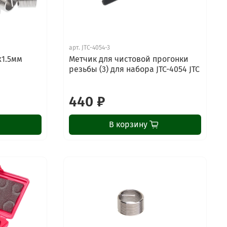
арт.
JTC-4054-3
х1.5мм
Метчик для чистовой прогонки
резьбы (3) для набора JTC-4054 JTC
440 ₽
В корзину