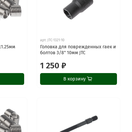
арт.
JTC-1321-10
х1.25мм
Головка для поврежденных гаек и
болтов 3/8" 10мм JTC
1 250 ₽
В корзину