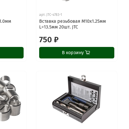
арт.
JTC-4783-1
1.0мм
Вставка резьбовая М10х1.25мм
L=13.5мм 20шт. JTC
750 ₽
В корзину