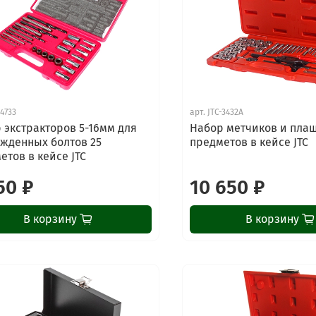
-4733
арт.
JTC-3432A
 экстракторов 5-16мм для
Набор метчиков и плаш
жденных болтов 25
предметов в кейсе JTC
етов в кейсе JTC
50 ₽
10 650 ₽
В корзину
В корзину