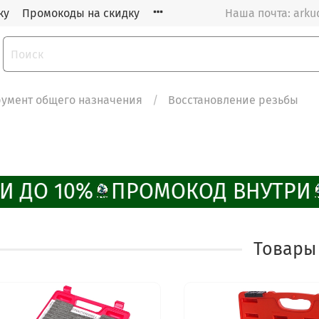
ку
Промокоды на скидку
Наша почта: arku
румент общего назначения
Восстановление резьбы
 ДО 10%
ПРОМОКОД ВНУТРИ
Товары