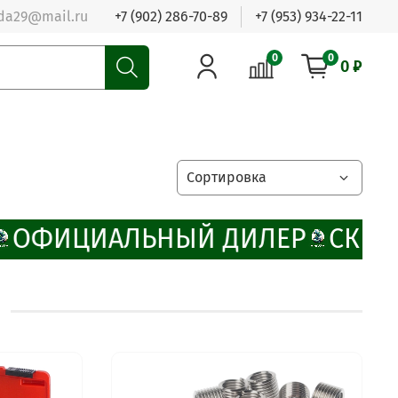
da29@mail.ru
+7 (902) 286-70-89
+7 (953) 934-22-11
0
0
0 ₽
ОФИЦИАЛЬНЫЙ ДИЛЕР
СКИДК