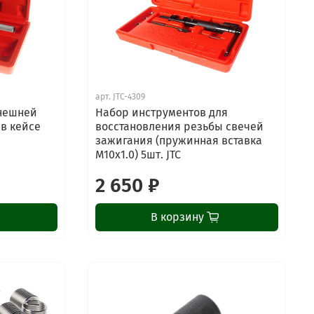
арт.
JTC-4309
внешней
Набор инструментов для
в кейсе
восстановления резьбы свечей
зажигания (пружинная вставка
М10х1.0) 5шт. JTC
2 650 ₽
В корзину