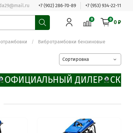
da29@mail.ru
+7 (902) 286-70-89
+7 (953) 934-22-11
0
0
0 ₽
отрамбовки
Вибротрамбовки бензиновые
ОФИЦИАЛЬНЫЙ ДИЛЕР
СКИД