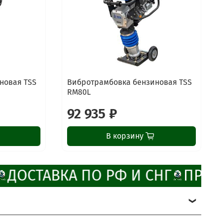
новая TSS
Вибротрамбовка бензиновая TSS
RM80L
92 935 ₽
В корзину
ДОСТАВКА ПО РФ И СНГ
ПРОМ