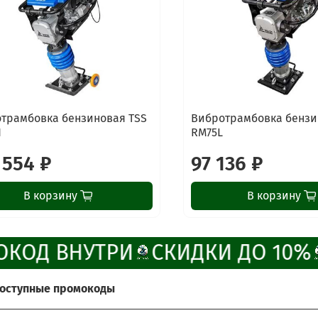
трамбовка бензиновая TSS
Вибротрамбовка бензи
H
RM75L
 554 ₽
97 136 ₽
В корзину
В корзину
КОД ВНУТРИ
СКИДКИ ДО 10%
доступные промокоды
те получить больше выгоды?