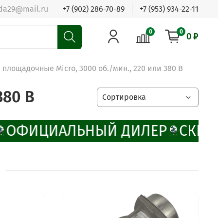
da29@mail.ru
+7 (902) 286-70-89
+7 (953) 934-22-11
0
0
0 ₽
площадочные Micro, 3000 об./мин., 220 или 380 В
380 В
ОФИЦИАЛЬНЫЙ ДИЛЕР
СКИД