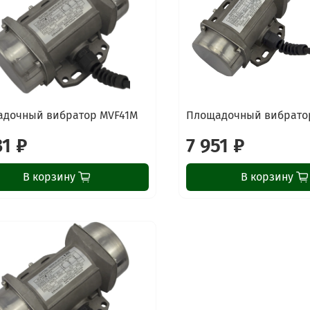
дочный вибратор MVF41M
Площадочный вибрато
31 ₽
7 951 ₽
В корзину
В корзину