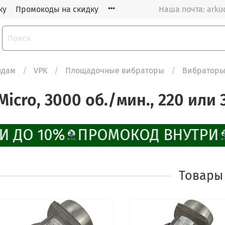
ку
Промокоды на скидку
Наша почта: arku
ндам
VPK
Площадочные вибраторы
Вибраторы 
ro, 3000 об./мин., 220 или 
И ДО 10%
ПРОМОКОД ВНУТРИ
Товары