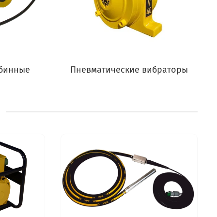
убинные
Пневматические вибраторы