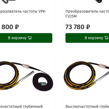
разователь частоты VPK-
Преобразователь часто
CV25M
 800 ₽
73 780 ₽
В корзину
В корзину
очастотный глубинный
Высокочастотный глуб