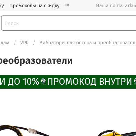
ку
Промокоды на скидку
Наша почта: arku
ндам
VPK
Вибраторы для бетона и преобразовател
преобразователи
 ДО 10%
ПРОМОКОД ВНУТРИ