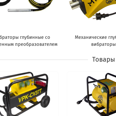
браторы глубинные со
Механические гл
енным преобразователем
вибраторы
Товары