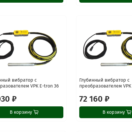
нный вибратор с
Глубинный вибратор с
разователем VPK E-tron 36
преобразователем VPK 
030 ₽
72 160 ₽
В корзину
В корзину