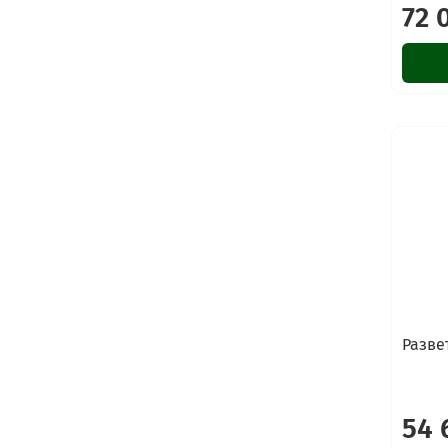
72 
Разве
54 