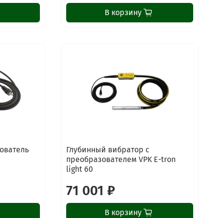
В корзину
ователь
Глубинный вибратор с
преобразователем VPK E-tron
light 60
71 001 ₽
В корзину