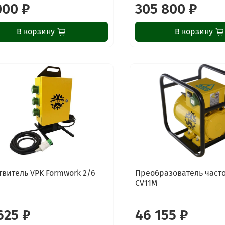
000 ₽
305 800 ₽
В корзину
В корзину
твитель VPK Formwork 2/6
Преобразователь часто
CV11M
625 ₽
46 155 ₽