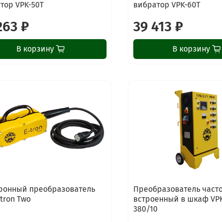
тор VPK-50T
вибратор VPK-60T
263 ₽
39 413 ₽
В корзину
В корзину
ронный преобразователь
Преобразователь част
-tron Two
встроенный в шкаф VPK
380/10