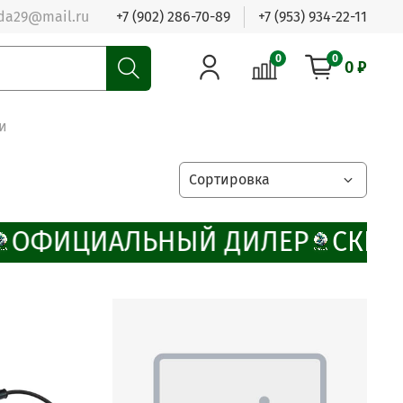
da29@mail.ru
+7 (902) 286-70-89
+7 (953) 934-22-11
0
0
0 ₽
и
ОФИЦИАЛЬНЫЙ ДИЛЕР
СКИДК