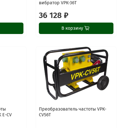
вибратор VPK-36T
36 128 ₽
В корзину
оты
Преобразователь частоты VPK-
 E-CV
CV56T