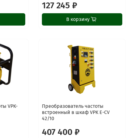
127 245 ₽
В корзину
ты VPK-
Преобразователь частоты
встроенный в шкаф VPK E-CV
42/10
407 400 ₽