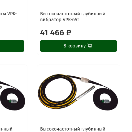
ты VPK-
Высокочастотный глубинный
вибратор VPK-65T
41 466 ₽
В корзину
инный
Высокочастотный глубинный