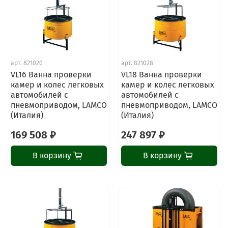
арт.
821020
арт.
821028
VL16 Ванна проверки
VL18 Ванна проверки
камер и колес легковых
камер и колес легковых
автомобилей с
автомобилей с
пневмоприводом, LAMCO
пневмоприводом, LAMCO
(Италия)
(Италия)
169 508 ₽
247 897 ₽
В корзину
В корзину