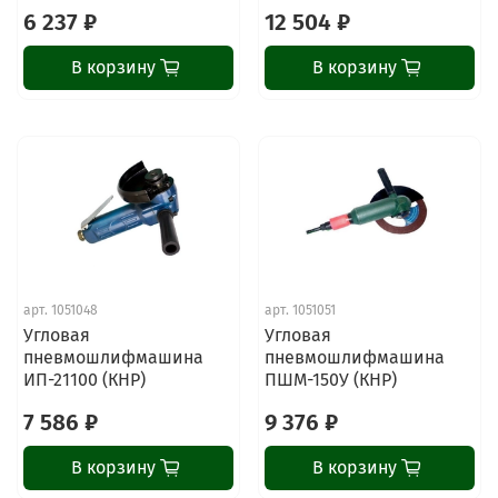
6 237 ₽
12 504 ₽
В корзину
В корзину
арт.
1051048
арт.
1051051
Угловая
Угловая
пневмошлифмашина
пневмошлифмашина
ИП-21100 (КНР)
ПШМ-150У (КНР)
7 586 ₽
9 376 ₽
В корзину
В корзину