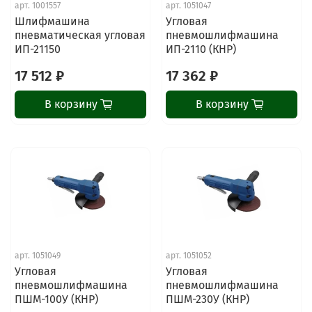
арт.
1001557
арт.
1051047
Шлифмашина
Угловая
пневматическая угловая
пневмошлифмашина
ИП-21150
ИП-2110 (КНР)
17 512 ₽
17 362 ₽
В корзину
В корзину
арт.
1051049
арт.
1051052
Угловая
Угловая
пневмошлифмашина
пневмошлифмашина
ПШМ-100У (КНР)
ПШМ-230У (КНР)