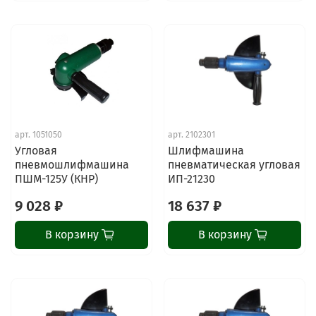
арт.
1051050
арт.
2102301
Угловая
Шлифмашина
пневмошлифмашина
пневматическая угловая
ПШМ-125У (КНР)
ИП-21230
9 028 ₽
18 637 ₽
В корзину
В корзину
ChatApp