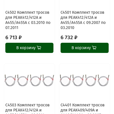
C4502 Комплект тросов
C4501 Комплект тросов
для PEAK412/412A и
для PEAK412/412A и
A455/A455A с 03.2010 по
A455/A455A с 09.2007 по
07.2011
03.2010
6 713 ₽
6 732 ₽
В корзину
В корзину
С4503 Комплект тросов
C4401 Комплект тросов
для PEAK412/412A и
для PEAK409/409A и