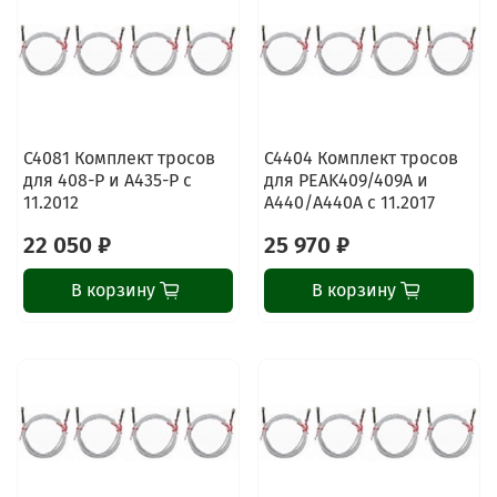
C4081 Комплект тросов
C4404 Комплект тросов
для 408-P и A435-P с
для PEAK409/409A и
11.2012
A440/A440A с 11.2017
22 050 ₽
25 970 ₽
В корзину
В корзину