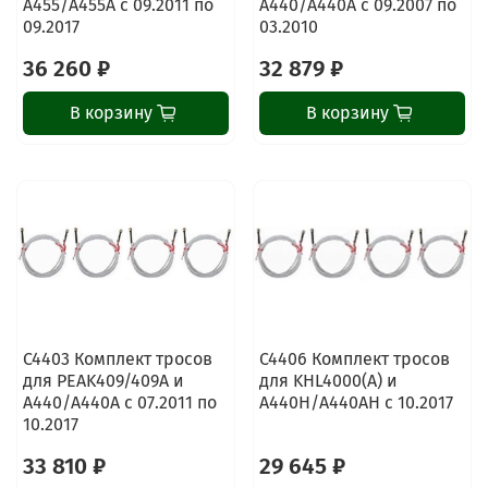
A455/A455A с 09.2011 по
A440/A440A с 09.2007 по
09.2017
03.2010
36 260 ₽
32 879 ₽
В корзину
В корзину
C4403 Комплект тросов
C4406 Комплект тросов
для PEAK409/409A и
для KHL4000(A) и
A440/A440A с 07.2011 по
A440H/A440AH с 10.2017
10.2017
33 810 ₽
29 645 ₽