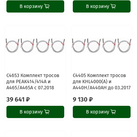
В корзину
В корзину
C4653 Комплект тросов
C4405 Комплект тросов
для PEAK414/414A и
для KHL4000(A) и
A465/A465A с 07.2018
A440H/A440AH до 03.2017
39 641 ₽
9 130 ₽
В корзину
В корзину