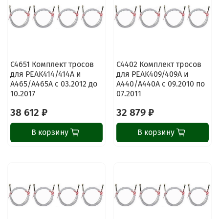
C4651 Комплект тросов
C4402 Комплект тросов
для PEAK414/414A и
для PEAK409/409A и
A465/A465A с 03.2012 до
A440/A440A с 09.2010 по
10.2017
07.2011
38 612 ₽
32 879 ₽
В корзину
В корзину