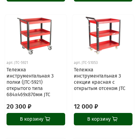
арт.
JTC-5921
арт.
JTC-S1053
Тележка
Тележка
инструментальная 3
инструментальная 3
полки (JTC-5921)
секции красная с
открытого типа
открытым отсеком JTC
684х469х870мм JTC
20 300 ₽
12 000 ₽
В корзину
В корзину