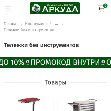
0
Главная
Инструмент
...
Тележки без инструментов
Тележки без инструментов
ДО 10%
ПРОМОКОД ВНУТРИ
О
Товары