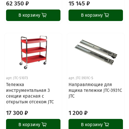
62 350 ₽
15 145 ₽
В корзину
В корзину
арт.
JTC-S1073
арт.
JTC-3931C-S
Тележка
Направляющие для
инструментальная 3
ящика тележки JTC-3931C
секции красная с
JTC
открытым отсеком JTC
17 300 ₽
1 200 ₽
В корзину
В корзину