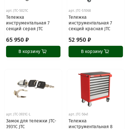
арт.
JTC-5021C
арт.
JTC-S1068
Тележка
Тележка
инструментальная 7
инструментальная 7
секций серая JTC
секций красная JTC
65 950 ₽
52 950 ₽
В корзину
В корзину
арт.
JTC-3931C-L
арт.
JTC-5641
Замок для тележки JTC-
Тележка
3931C JTC
инструментальная 8