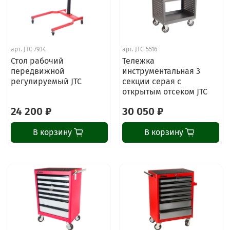
арт.
JTC-7934
арт.
JTC-5516
Стол рабочий
Тележка
передвижной
инструментальная 3
регулируемый JTC
секции серая с
открытым отсеком JTC
24 200 ₽
30 050 ₽
В корзину
В корзину