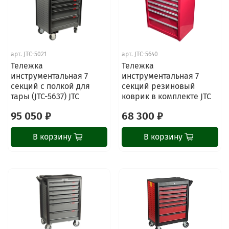
арт.
JTC-5021
арт.
JTC-5640
Тележка
Тележка
инструментальная 7
инструментальная 7
секций с полкой для
секций резиновый
тары (JTC-5637) JTC
коврик в комплекте JTC
95 050 ₽
68 300 ₽
В корзину
В корзину