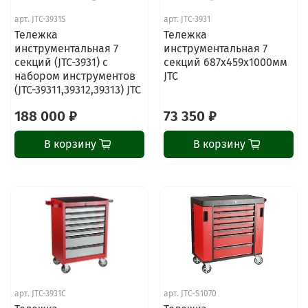
арт.
JTC-3931S
арт.
JTC-3931
Тележка
Тележка
инструментальная 7
инструментальная 7
секций (JTC-3931) с
секций 687х459х1000мм
набором инструментов
JTC
(JTC-39311,39312,39313) JTC
188 000 ₽
73 350 ₽
В корзину
В корзину
арт.
JTC-3931C
арт.
JTC-S1070