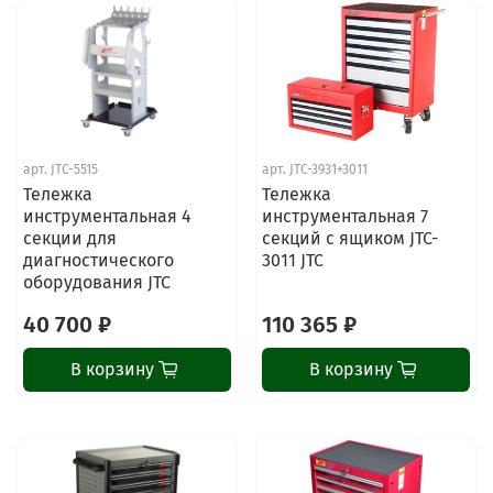
арт.
JTC-5515
арт.
JTC-3931+3011
Тележка
Тележка
инструментальная 4
инструментальная 7
секции для
секций с ящиком JTC-
диагностического
3011 JTC
оборудования JTC
40 700 ₽
110 365 ₽
В корзину
В корзину