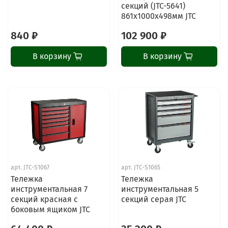
секций (JTC-5641)
861х1000х498мм JTC
840 ₽
102 900 ₽
В корзину
В корзину
арт.
JTC-S1067
арт.
JTC-S1065
Тележка
Тележка
инструментальная 7
инструментальная 5
секций красная с
секций серая JTC
боковым ящиком JTC