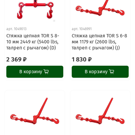
арт.
1049013
арт.
1046991
Стяжка цепная TOR S 8-
Стяжка цепная TOR S 6-8
10 мм 2449 кг (5400 lbs,
мм 1179 кг (2600 lbs,
талреп с рычагом) (D)
талреп с рычагом) (J)
2 369 ₽
1 830 ₽
В корзину
В корзину