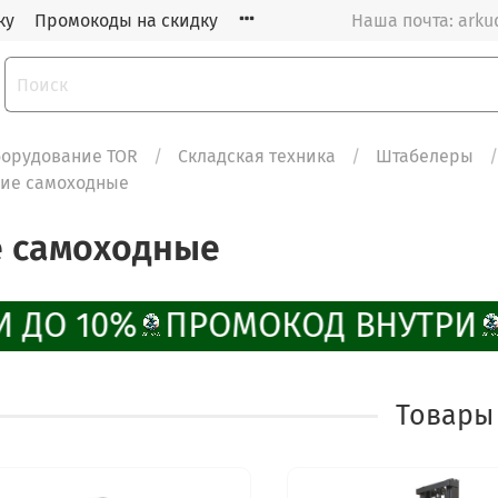
ку
Промокоды на скидку
Наша почта: arku
орудование TOR
Складская техника
Штабелеры
кие самоходные
е самоходные
 ДО 10%
ПРОМОКОД ВНУТРИ
Товары