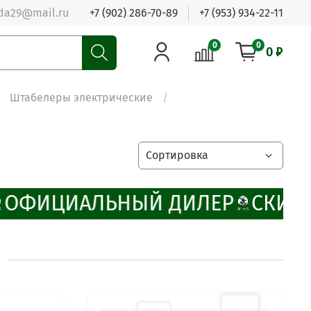
da29@mail.ru
+7 (902) 286-70-89
+7 (953) 934-22-11
0
0
0 ₽
Штабелеры электрические
ОФИЦИАЛЬНЫЙ ДИЛЕР
СКИДК