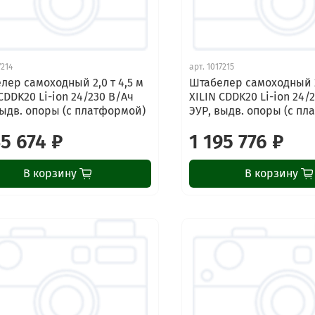
7214
арт.
1017215
лер самоходный 2,0 т 4,5 м
Штабелер самоходный 2,
CDDK20 Li-ion 24/230 В/Ач
XILIN CDDK20 Li-ion 24/
выдв. опоры (с платформой)
ЭУР, выдв. опоры (с п
35 674 ₽
1 195 776 ₽
В корзину
В корзину