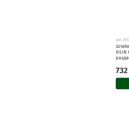
арт.
101
Штабе
XILIN 
раздв
732