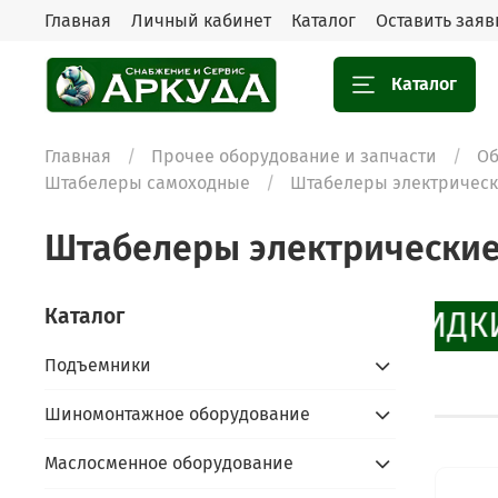
Главная
Личный кабинет
Каталог
Оставить заяв
Каталог
Главная
Прочее оборудование и запчасти
Об
Штабелеры самоходные
Штабелеры электричес
Штабелеры электрически
Каталог
СКИДКИ
Подъемники
Шиномонтажное оборудование
Маслосменное оборудование