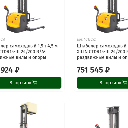
3651
арт.
1013652
лер самоходный 1,5 т 4,5 м
Штабелер самоходный 1,
CTDR15-III 24/200 В/Ач
XILIN CTDR15-III 24/200
ижные вилы и опоры
раздвижные вилы и о
 924 ₽
751 545 ₽
В корзину
В корзину