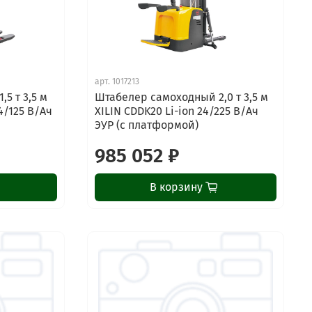
арт.
1017213
5 т 3,5 м
Штабелер самоходный 2,0 т 3,5 м
24/125 В/Ач
XILIN CDDK20 Li-ion 24/225 В/Ач
ЭУР (с платформой)
985 052 ₽
В корзину