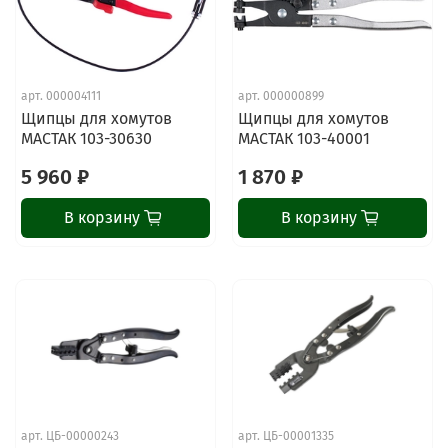
арт.
000004111
арт.
000000899
Щипцы для хомутов
Щипцы для хомутов
МАСТАК 103-30630
МАСТАК 103-40001
5 960 ₽
1 870 ₽
В корзину
В корзину
арт.
ЦБ-00000243
арт.
ЦБ-00001335