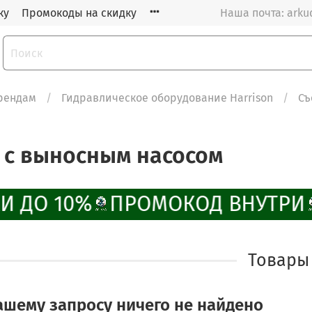
ку
Промокоды на скидку
Наша почта: arku
рендам
Гидравлическое оборудование Harrison
Съ
 с выносным насосом
И ДО 10%
ПРОМОКОД ВНУТРИ
Товары
ашему запросу ничего не найдено