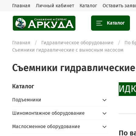
Главная
Личный кабинет
Каталог
Оставить заяв
Каталог
Главная
Гидравлическое оборудование
По б
Съемники гидравлические с выносным насосом
Съемники гидравлические
Каталог
СКИДК
Подъемники
Шиномонтажное оборудование
Маслосменное оборудование
По в