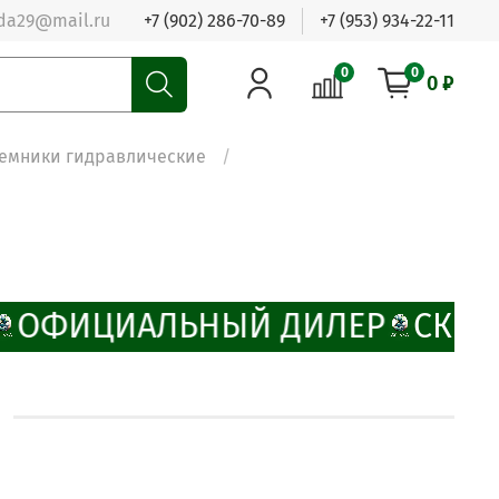
da29@mail.ru
+7 (902) 286-70-89
+7 (953) 934-22-11
0
0
0 ₽
емники гидравлические
ОФИЦИАЛЬНЫЙ ДИЛЕР
СКИД