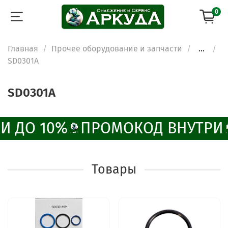
0
Главная
Прочее оборудование и запчасти
...
SD0301A
SD0301A
И ДО 10%
ПРОМОКОД ВНУТРИ
Товары
ChatApp
online