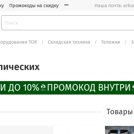
ку
Промокоды на скидку
Наша почта: arku
орудование TOR
Складская техника
Тележки
З
лических
И ДО 10%
ПРОМОКОД ВНУТРИ
Товары