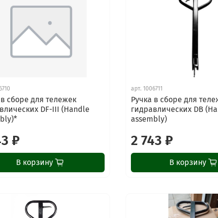
6710
арт.
1006711
 в сборе для тележек
Ручка в сборе для теле
влических DF-III (Handle
гидравлических DB (Ha
bly)*
assembly)
43 ₽
2 743 ₽
В корзину
В корзину