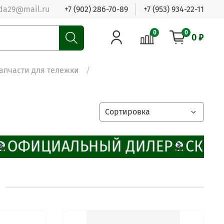
da29@mail.ru
+7 (902) 286-70-89
+7 (953) 934-22-11
0
0
0 ₽
апчасти для тележки
ОФИЦИАЛЬНЫЙ ДИЛЕР
СКИД