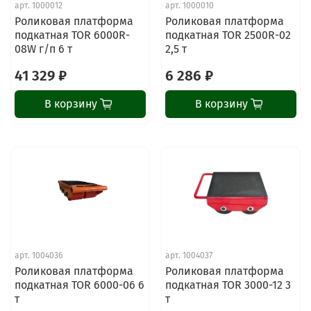
арт.
1000012
арт.
1000010
Роликовая платформа
Роликовая платформа
подкатная TOR 6000R-
подкатная TOR 2500R-02
08W г/п 6 т
2,5 т
41 329 ₽
6 286 ₽
В корзину
В корзину
арт.
1004036
арт.
1004037
Роликовая платформа
Роликовая платформа
подкатная TOR 6000-06 6
подкатная TOR 3000-12 3
т
т