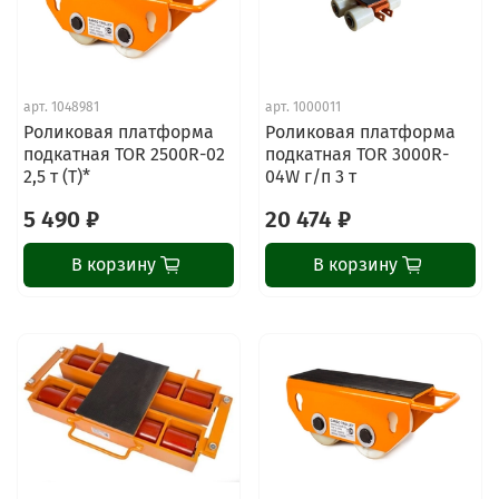
арт.
1048981
арт.
1000011
Роликовая платформа
Роликовая платформа
подкатная TOR 2500R-02
подкатная TOR 3000R-
2,5 т (T)*
04W г/п 3 т
5 490 ₽
20 474 ₽
В корзину
В корзину