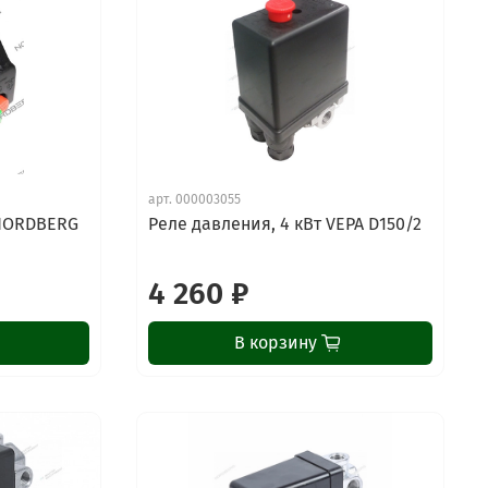
арт.
000003055
 NORDBERG
Реле давления, 4 кВт VEPA D150/2
4 260 ₽
В корзину