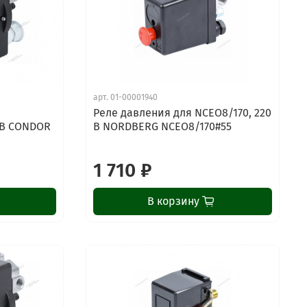
арт.
01-00001940
6
Реле давления для NCEO8/170, 220
0 В CONDOR
В NORDBERG NCEO8/170#55
1 710 ₽
В корзину