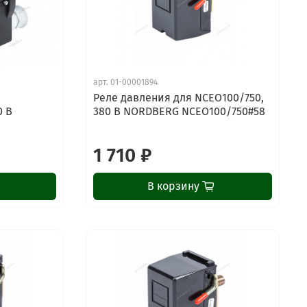
арт.
01-00001894
Реле давления для NCEO100/750,
0 В
380 В NORDBERG NCEO100/750#58
1 710 ₽
В корзину