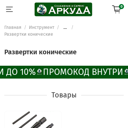
0
Главная
Инструмент
...
Развертки конические
Развертки конические
И ДО 10%
ПРОМОКОД ВНУТРИ
Товары
ChatApp
online