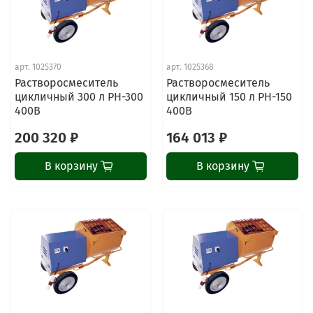
арт.
1025370
арт.
1025368
Растворосмеситель
Растворосмеситель
цикличный 300 л РН-300
цикличный 150 л РН-150
400В
400В
200 320 ₽
164 013 ₽
В корзину
В корзину
ChatApp
online
Наши мессенджеры