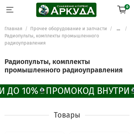
0
Главная
Прочее оборудование и запчасти
...
Радиопульты, комплекты промышленного
радиоуправления
Радиопульты, комплекты
промышленного радиоуправления
И ДО 10%
ПРОМОКОД ВНУТРИ
Товары