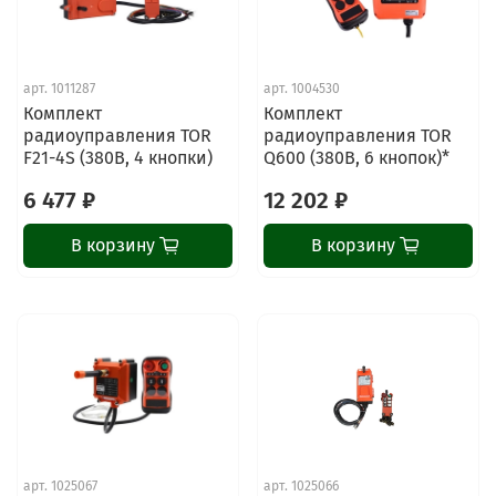
арт.
1011287
арт.
1004530
Комплект
Комплект
радиоуправления TOR
радиоуправления TOR
F21-4S (380В, 4 кнопки)
Q600 (380В, 6 кнопок)*
6 477 ₽
12 202 ₽
В корзину
В корзину
арт.
1025067
арт.
1025066