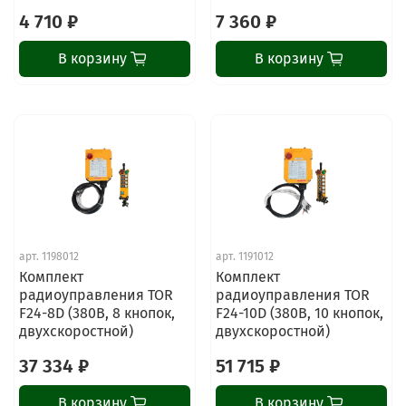
4 710 ₽
7 360 ₽
В корзину
В корзину
арт.
1198012
арт.
1191012
Комплект
Комплект
радиоуправления TOR
радиоуправления TOR
F24-8D (380В, 8 кнопок,
F24-10D (380В, 10 кнопок,
двухскоростной)
двухскоростной)
37 334 ₽
51 715 ₽
В корзину
В корзину