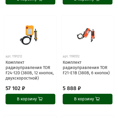
арт.
1191212
арт.
1190512
Комплект
Комплект
радиоуправления TOR
радиоуправления TOR
F24-12D (380В, 12 кнопок,
F21-E1B (380В, 6 кнопок)
двухскоростной)
57 102 ₽
5 888 ₽
В корзину
В корзину