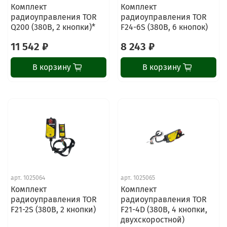
Комплект
Комплект
радиоуправления TOR
радиоуправления TOR
Q200 (380В, 2 кнопки)*
F24-6S (380В, 6 кнопок)
11 542 ₽
8 243 ₽
В корзину
В корзину
арт.
1025064
арт.
1025065
Комплект
Комплект
радиоуправления TOR
радиоуправления TOR
F21-2S (380В, 2 кнопки)
F21-4D (380В, 4 кнопки,
двухскоростной)