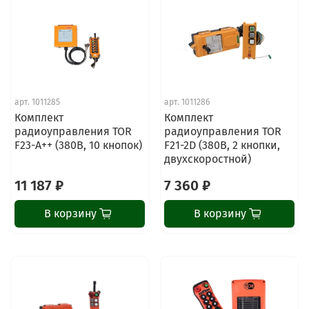
арт.
1011285
арт.
1011286
Комплект
Комплект
радиоуправления TOR
радиоуправления TOR
F23-A++ (380В, 10 кнопок)
F21-2D (380В, 2 кнопки,
двухскоростной)
11 187 ₽
7 360 ₽
В корзину
В корзину