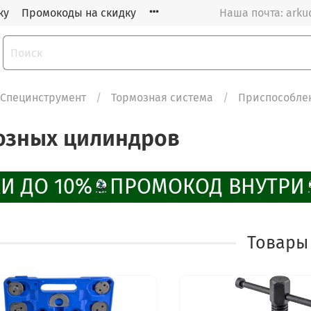
ку
Промокоды на скидку
Наша почта: arku
Специнструмент
Тормозная система
Приспособле
озных цилиндров
И ДО 10%
ПРОМОКОД ВНУТРИ
Товары