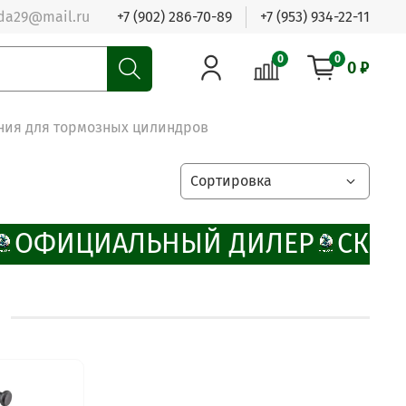
da29@mail.ru
+7 (902) 286-70-89
+7 (953) 934-22-11
0
0
0 ₽
ния для тормозных цилиндров
ОФИЦИАЛЬНЫЙ ДИЛЕР
СКИД